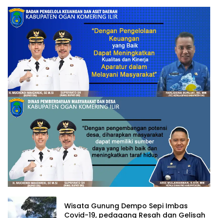
Wisata Gunung Dempo Sepi Imbas
Covid-19, pedagang Resah dan Gelisah