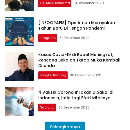
OKI Maju Bersama
31 Desember 2020
[INFOGRAFIS] Tips Aman Merayakan
Tahun Baru Di Tengah Pandemi
Infografis
31 Desember 2020
Kasus Covid-19 di Babel Meningkat,
Rencana Sekolah Tatap Muka Kembali
Ditunda
Bangka Belitung
30 Desember 2020
4 Vaksin Corona Ini akan Dipakai di
Indonesia, Intip Lagi Efektivitasnya
Nasional
30 Desember 2020
Selengkapnya