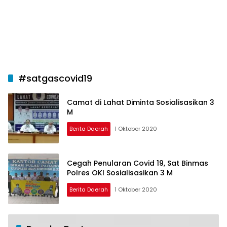
#satgascovid19
Camat di Lahat Diminta Sosialisasikan 3
M
Berita Daerah
1 Oktober 2020
Cegah Penularan Covid 19, Sat Binmas
Polres OKI Sosialisasikan 3 M
Berita Daerah
1 Oktober 2020