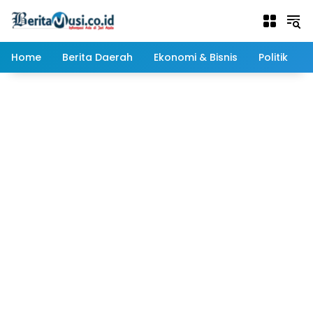
Langsung
ke
konten
Home
Berita Daerah
Ekonomi & Bisnis
Politik