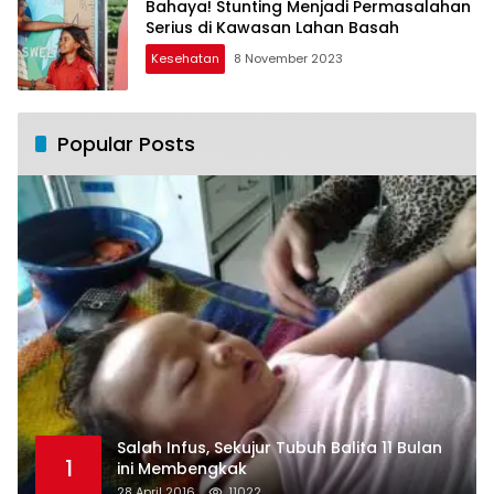
Bahaya! Stunting Menjadi Permasalahan
Serius di Kawasan Lahan Basah
Kesehatan
8 November 2023
Popular Posts
Salah Infus, Sekujur Tubuh Balita 11 Bulan
1
ini Membengkak
28 April 2016
11022