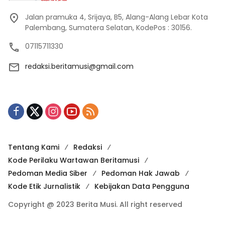
Jalan pramuka 4, Srijaya, B5, Alang-Alang Lebar Kota
Palembang, Sumatera Selatan, KodePos : 30156.
07115711330
redaksi.beritamusi@gmail.com
Tentang Kami
Redaksi
Kode Perilaku Wartawan Beritamusi
Pedoman Media Siber
Pedoman Hak Jawab
Kode Etik Jurnalistik
Kebijakan Data Pengguna
Copyright @ 2023 Berita Musi. All right reserved