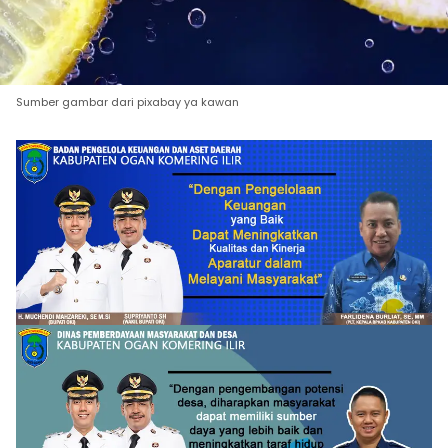
Sumber gambar dari pixabay ya kawan