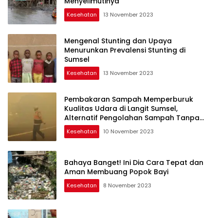
Menyelimutinya’
Kesehatan
13 November 2023
Mengenal Stunting dan Upaya
Menurunkan Prevalensi Stunting di
Sumsel
Kesehatan
13 November 2023
Pembakaran Sampah Memperburuk
Kualitas Udara di Langit Sumsel,
Alternatif Pengolahan Sampah Tanpa
Pembakaran
Kesehatan
10 November 2023
Bahaya Banget! Ini Dia Cara Tepat dan
Aman Membuang Popok Bayi
Kesehatan
8 November 2023