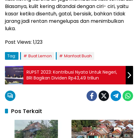
Biasanya, kulit kering ditandai dengan ciri- ciri, yaitu
kasar ketika disentuh, gatal, bersisik, bahkan tidak
jarang jadi rentan mengelupas dan menimbulkan
luka.
Post Views:
1,123
Tag:
Buat Lemon
Manfaat Buah
RUPST 2023: Kontribusi Nyata Untuk Negeri,
BRI Bagikan Dividen Rp43,49 triliun
Pos Terkait