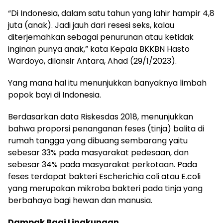
“Di Indonesia, dalam satu tahun yang lahir hampir 4,8
juta (anak). Jadi jauh dari resesi seks, kalau
diterjemahkan sebagai penurunan atau ketidak
inginan punya anak,” kata Kepala BKKBN Hasto
Wardoyo, dilansir Antara, Ahad (29/1/2023).
Yang mana hal itu menunjukkan banyaknya limbah
popok bayi di Indonesia.
Berdasarkan data Riskesdas 2018, menunjukkan
bahwa proporsi penanganan feses (tinja) balita di
rumah tangga yang dibuang sembarang yaitu
sebesar 33% pada masyarakat pedesaan, dan
sebesar 34% pada masyarakat perkotaan. Pada
feses terdapat bakteri Escherichia coli atau E.coli
yang merupakan mikroba bakteri pada tinja yang
berbahaya bagi hewan dan manusia.
Dampak Bagi Lingkungan