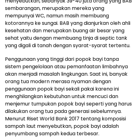
menyebutkan, sebanyak 39-40 juta orang yang BAB
sembarangan, merupakan mereka yang
mempunyai WC, namun masih membuang
kotorannya ke sungai. BAB yang dianjurkan oleh ahli
kesehatan dan merupakan buang air besar yang
sehat yaitu dengan membuang tinja di septic tank
yang digali di tanah dengan syarat-syarat tertentu.
Penggunaan yang tinggi dari popok bayi tanpa
sistem pengelolaan atau pemanfaatan limbahnya
akan menjadi masalah lingkungan. Saat ini, banyak
orang tua modern merasa nyaman dengan
penggunaan popok bayi sekali pakai karena ini
menghilangkan kebutuhan untuk mencuci dan
menjemur tumpukan popok bayi seperti yang harus
dilakukan orang tua pada generasi sebelumnya.
Menurut Riset World Bank 2017 tentang komposisi
sampah laut menyebutkan, popok bayi adalah
penyumbang sampah kedua terbesar.