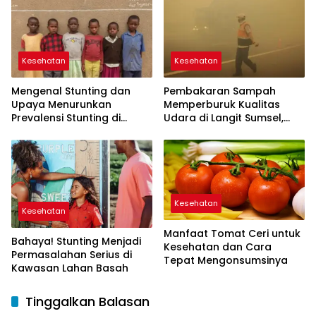
Kesehatan
Kesehatan
Mengenal Stunting dan
Pembakaran Sampah
Upaya Menurunkan
Memperburuk Kualitas
Prevalensi Stunting di
Udara di Langit Sumsel,
Sumsel
Alternatif Pengolahan
Sampah Tanpa
Pembakaran
Kesehatan
Kesehatan
Manfaat Tomat Ceri untuk
Bahaya! Stunting Menjadi
Kesehatan dan Cara
Permasalahan Serius di
Tepat Mengonsumsinya
Kawasan Lahan Basah
Tinggalkan Balasan