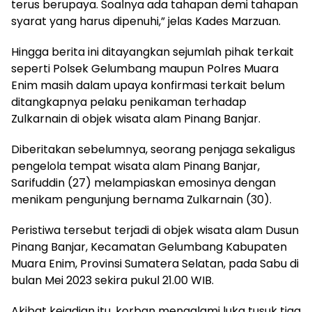
terus berupaya. Soalnya ada tahapan demi tahapan
syarat yang harus dipenuhi,” jelas Kades Marzuan.
Hingga berita ini ditayangkan sejumlah pihak terkait
seperti Polsek Gelumbang maupun Polres Muara
Enim masih dalam upaya konfirmasi terkait belum
ditangkapnya pelaku penikaman terhadap
Zulkarnain di objek wisata alam Pinang Banjar.
Diberitakan sebelumnya, seorang penjaga sekaligus
pengelola tempat wisata alam Pinang Banjar,
Sarifuddin (27) melampiaskan emosinya dengan
menikam pengunjung bernama Zulkarnain (30).
Peristiwa tersebut terjadi di objek wisata alam Dusun
Pinang Banjar, Kecamatan Gelumbang Kabupaten
Muara Enim, Provinsi Sumatera Selatan, pada Sabu di
bulan Mei 2023 sekira pukul 21.00 WIB.
Akibat kejadian itu, korban mengalami luka tusuk tiga