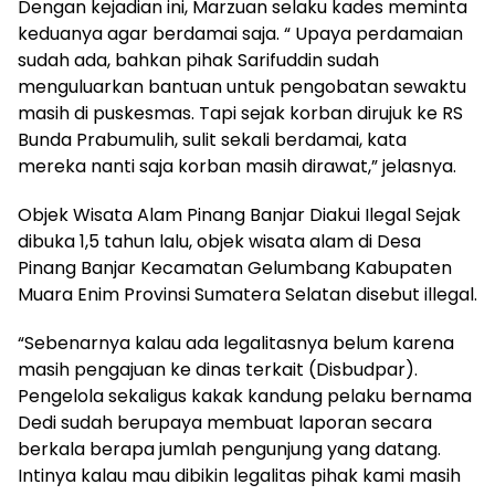
Dengan kejadian ini, Marzuan selaku kades meminta
keduanya agar berdamai saja. “ Upaya perdamaian
sudah ada, bahkan pihak Sarifuddin sudah
menguluarkan bantuan untuk pengobatan sewaktu
masih di puskesmas. Tapi sejak korban dirujuk ke RS
Bunda Prabumulih, sulit sekali berdamai, kata
mereka nanti saja korban masih dirawat,” jelasnya.
Objek Wisata Alam Pinang Banjar Diakui Ilegal Sejak
dibuka 1,5 tahun lalu, objek wisata alam di Desa
Pinang Banjar Kecamatan Gelumbang Kabupaten
Muara Enim Provinsi Sumatera Selatan disebut illegal.
“Sebenarnya kalau ada legalitasnya belum karena
masih pengajuan ke dinas terkait (Disbudpar).
Pengelola sekaligus kakak kandung pelaku bernama
Dedi sudah berupaya membuat laporan secara
berkala berapa jumlah pengunjung yang datang.
Intinya kalau mau dibikin legalitas pihak kami masih