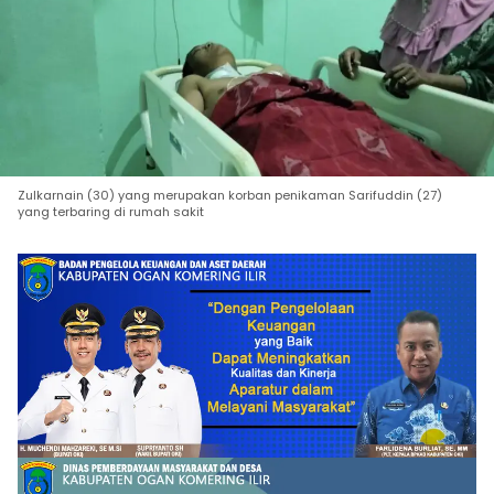
Zulkarnain (30) yang merupakan korban penikaman Sarifuddin (27)
yang terbaring di rumah sakit