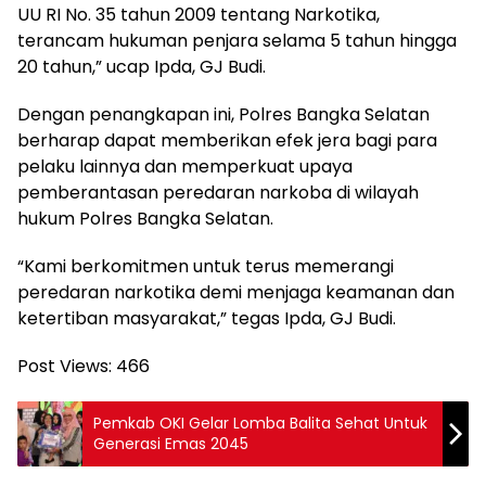
UU RI No. 35 tahun 2009 tentang Narkotika,
terancam hukuman penjara selama 5 tahun hingga
20 tahun,” ucap Ipda, GJ Budi.
Dengan penangkapan ini, Polres Bangka Selatan
berharap dapat memberikan efek jera bagi para
pelaku lainnya dan memperkuat upaya
pemberantasan peredaran narkoba di wilayah
hukum Polres Bangka Selatan.
“Kami berkomitmen untuk terus memerangi
peredaran narkotika demi menjaga keamanan dan
ketertiban masyarakat,” tegas Ipda, GJ Budi.
Post Views:
466
Pemkab OKI Gelar Lomba Balita Sehat Untuk
Generasi Emas 2045