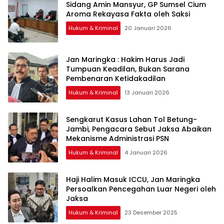
Sidang Amin Mansyur, GP Sumsel Cium
Aroma Rekayasa Fakta oleh Saksi
Hukum & Kriminal
20 Januari 2026
Jan Maringka : Hakim Harus Jadi
Tumpuan Keadilan, Bukan Sarana
Pembenaran Ketidakadilan
Hukum & Kriminal
13 Januari 2026
Sengkarut Kasus Lahan Tol Betung-
Jambi, Pengacara Sebut Jaksa Abaikan
Mekanisme Administrasi PSN
Hukum & Kriminal
4 Januari 2026
Haji Halim Masuk ICCU, Jan Maringka
Persoalkan Pencegahan Luar Negeri oleh
Jaksa
Hukum & Kriminal
23 Desember 2025