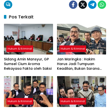
Pos Terkait
Hukum & Kriminal
Hukum & Kriminal
Sidang Amin Mansyur, GP
Jan Maringka : Hakim
Sumsel Cium Aroma
Harus Jadi Tumpuan
Rekayasa Fakta oleh Saksi
Keadilan, Bukan Sarana
Pembenaran Ketidakadilan
Hukum & Kriminal
Hukum & Kriminal