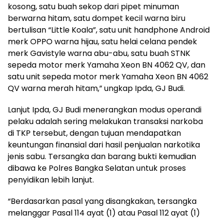
kosong, satu buah sekop dari pipet minuman
berwarna hitam, satu dompet kecil warna biru
bertulisan “Little Koala”, satu unit handphone Android
merk OPPO warna hijau, satu helai celana pendek
merk Gavistyle warna abu-abu, satu buah STNK
sepeda motor merk Yamaha Xeon BN 4062 QV, dan
satu unit sepeda motor merk Yamaha Xeon BN 4062
QV warna merah hitam,” ungkap Ipda, GJ Budi.
Lanjut Ipda, GJ Budi menerangkan modus operandi
pelaku adalah sering melakukan transaksi narkoba
di TKP tersebut, dengan tujuan mendapatkan
keuntungan finansial dari hasil penjualan narkotika
jenis sabu. Tersangka dan barang bukti kemudian
dibawa ke Polres Bangka Selatan untuk proses
penyidikan lebih lanjut.
“Berdasarkan pasal yang disangkakan, tersangka
melanggar Pasal 114 ayat (1) atau Pasal 112 ayat (1)