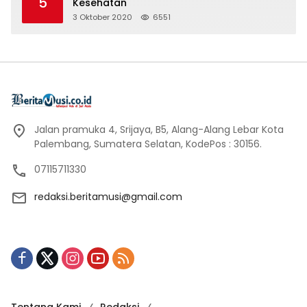
5
Kesehatan
3 Oktober 2020
6551
Jalan pramuka 4, Srijaya, B5, Alang-Alang Lebar Kota
Palembang, Sumatera Selatan, KodePos : 30156.
07115711330
redaksi.beritamusi@gmail.com
Tentang Kami
Redaksi