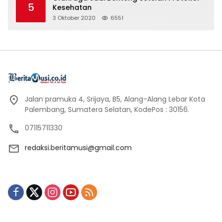
5
Kesehatan
3 Oktober 2020
6551
Jalan pramuka 4, Srijaya, B5, Alang-Alang Lebar Kota
Palembang, Sumatera Selatan, KodePos : 30156.
07115711330
redaksi.beritamusi@gmail.com