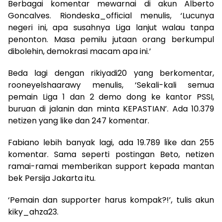
Berbagai komentar mewarnai di akun Alberto
Goncalves. Riondeska_official menulis, ‘Lucunya
negeri ini, apa susahnya Liga lanjut walau tanpa
penonton. Masa pemilu jutaan orang berkumpul
dibolehin, demokrasi macam apa ini.’
Beda lagi dengan rikiyadi20 yang berkomentar,
rooneyelshaarawy menulis, ‘Sekali-kali semua
pemain Liga 1 dan 2 demo dong ke kantor PSSI,
buruan di jalanin dan minta KEPASTIAN’. Ada 10.379
netizen yang like dan 247 komentar.
Fabiano lebih banyak lagi, ada 19.789 like dan 255
komentar. Sama seperti postingan Beto, netizen
ramai-ramai memberikan support kepada mantan
bek Persija Jakarta itu.
‘Pemain dan supporter harus kompak?!’, tulis akun
kiky_ahza23.