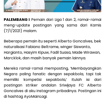
PALEMBANG I
Pemain dari Liga 1 dan 2, ramai-ramai
meng-update postingan yang sama dari Kamis
(7/1/2021) malam.
Beberapa pemain itu seperti Alberto Goncalves, bek
naturalisasi Fabiano Beltrame, winger Siswanto,
Hargianto, Hasyim Kipuw, Fadil Suasa, Made Wirawan,
Marcklok, dan masih banyak pemain lainnya.
Mereka ramai-ramai memposting, ‘Membayangkan
Negara paling fanatic dengan sepakbola, tapi tak
memiliki kompetisi sepakbola,’ itulah isi dari
postingan striker andalan Sriwijaya FC Alberto
Goncalves di aku instagram pribadinya. Postingan ini
di hashtag AyoMainLagi.