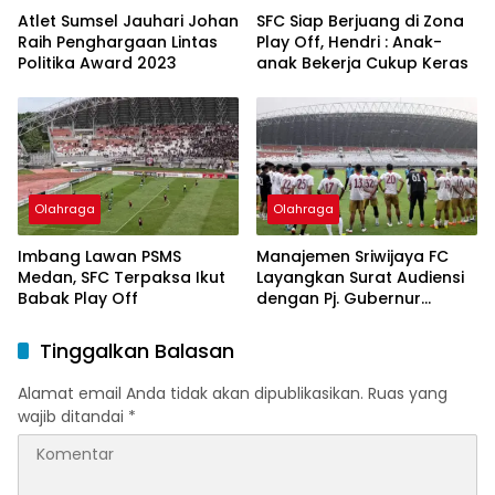
Atlet Sumsel Jauhari Johan
SFC Siap Berjuang di Zona
Raih Penghargaan Lintas
Play Off, Hendri : Anak-
Politika Award 2023
anak Bekerja Cukup Keras
Olahraga
Olahraga
Imbang Lawan PSMS
Manajemen Sriwijaya FC
Medan, SFC Terpaksa Ikut
Layangkan Surat Audiensi
Babak Play Off
dengan Pj. Gubernur
Sumsel
Tinggalkan Balasan
Alamat email Anda tidak akan dipublikasikan.
Ruas yang
wajib ditandai
*