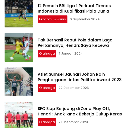
12 Pemain BRI Liga 1 Perkuat Timnas
Indonesia di Kualifikasi Piala Dunia
Ekonomi & Bisnis
6 September 2024
Tak Berhasil Rebut Poin dalam Laga
Pertamanya, Hendri: Saya Kecewa
Olahraga
7 Januari 2024
Atlet Sumsel Jauhari Johan Raih
Penghargaan Lintas Politika Award 2023
Olahraga
22 Desember 2023
SFC Siap Berjuang di Zona Play Off,
Hendri : Anak-anak Bekerja Cukup Keras
Olahraga
21 Desember 2023