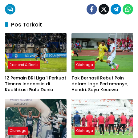
Pos Terkait
Ekonomi & Bisnis
Olahraga
12 Pemain BRI Liga 1 Perkuat
Tak Berhasil Rebut Poin
Timnas Indonesia di
dalam Laga Pertamanya,
Kualifikasi Piala Dunia
Hendri: Saya Kecewa
Olahraga
Olahraga