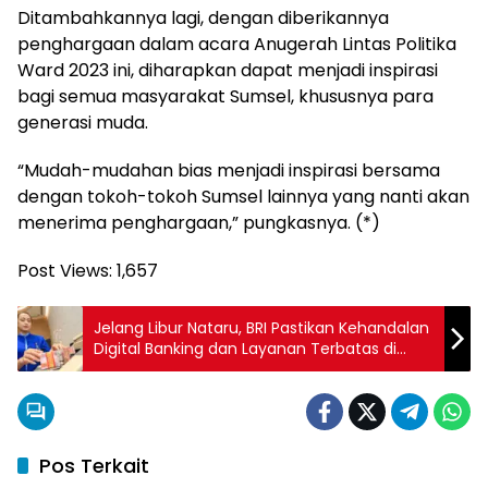
Ditambahkannya lagi, dengan diberikannya
penghargaan dalam acara Anugerah Lintas Politika
Ward 2023 ini, diharapkan dapat menjadi inspirasi
bagi semua masyarakat Sumsel, khususnya para
generasi muda.
“Mudah-mudahan bias menjadi inspirasi bersama
dengan tokoh-tokoh Sumsel lainnya yang nanti akan
menerima penghargaan,” pungkasnya. (*)
Post Views:
1,657
Jelang Libur Nataru, BRI Pastikan Kehandalan
Digital Banking dan Layanan Terbatas di
Kantor BRI
Pos Terkait