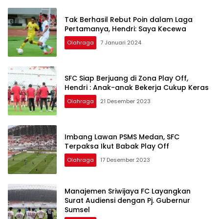
Tak Berhasil Rebut Poin dalam Laga
Pertamanya, Hendri: Saya Kecewa
Olahraga
7 Januari 2024
SFC Siap Berjuang di Zona Play Off,
Hendri : Anak-anak Bekerja Cukup Keras
Olahraga
21 Desember 2023
Imbang Lawan PSMS Medan, SFC
Terpaksa Ikut Babak Play Off
Olahraga
17 Desember 2023
Manajemen Sriwijaya FC Layangkan
Surat Audiensi dengan Pj. Gubernur
Sumsel