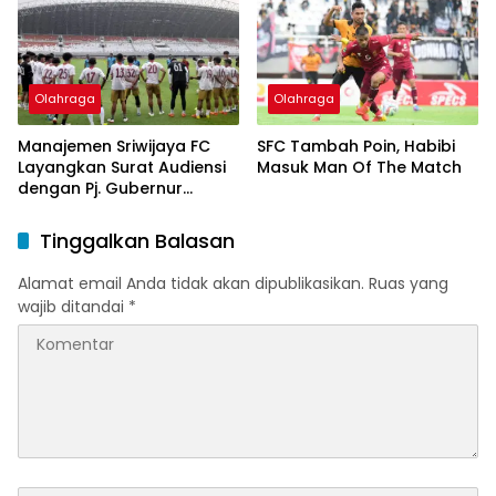
Olahraga
Olahraga
Manajemen Sriwijaya FC
SFC Tambah Poin, Habibi
Layangkan Surat Audiensi
Masuk Man Of The Match
dengan Pj. Gubernur
Sumsel
Tinggalkan Balasan
Alamat email Anda tidak akan dipublikasikan.
Ruas yang
wajib ditandai
*