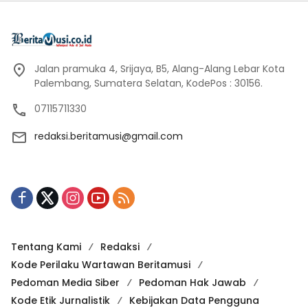
Jalan pramuka 4, Srijaya, B5, Alang-Alang Lebar Kota
Palembang, Sumatera Selatan, KodePos : 30156.
07115711330
redaksi.beritamusi@gmail.com
Tentang Kami
Redaksi
Kode Perilaku Wartawan Beritamusi
Pedoman Media Siber
Pedoman Hak Jawab
Kode Etik Jurnalistik
Kebijakan Data Pengguna