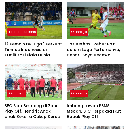
Ekonomi & Bisnis
Olahraga
12 Pemain BRI Liga 1 Perkuat
Tak Berhasil Rebut Poin
Timnas Indonesia di
dalam Laga Pertamanya,
Kualifikasi Piala Dunia
Hendri: Saya Kecewa
Olahraga
Olahraga
SFC Siap Berjuang di Zona
Imbang Lawan PSMS
Play Off, Hendri : Anak-
Medan, SFC Terpaksa Ikut
anak Bekerja Cukup Keras
Babak Play Off