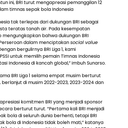
un ini, BRI turut mengapreasi pemanggilan 12
lam timnas sepak bola Indonesia
nesia tak terlepas dari dukungan BRI sebagai
asta teratas tanah air. Pada kesempatan
rso mengungkapkan bahwa dukungan BRI
n Perseroan dalam menciptakan
social value
Dengan bergulirnya BRI Liga 1, kami
SI untuk memilih pemain Timnas Indonesia
i Indonesia di kancah global,” imbuh Sunarso.
utama BRI Liga 1 selama empat musim berturut
2, berlanjut di musim 2022-2023, 2023-2024 dan
apresiasi komitmen BRI yang menjadi sponsor
cara berturut turut. “Pertama kali BRI menjadi
pak bola di seluruh dunia berhenti, tetapi BRI
 bola di Indonesia tidak boleh mati,” katanya