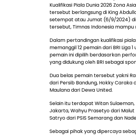
Kualifikasi Piala Dunia 2026 Zona A
tersebut berlangsung di King Abdull
setempat atau Jumat (6/9/2024) din
tersebut, Timnas Indonesia mampu 
Dalam pertandingan kualifikasi piala
memanggil 12 pemain dari BRI Liga 
pemain ini dipilih berdasarkan per
yang didukung oleh BRI sebagai spon
Dua belas pemain tersebut yakni Ra
dari Persib Bandung, Hokky Caraka 
Maulana dari Dewa United.
Selain itu terdapat Witan Sulaeman,
Jakarta, Wahyu Prasetyo dari Malut 
Satryo dari PSIS Semarang dan Nade
Sebagai pihak yang dipercaya sebag