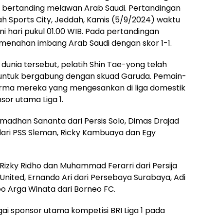
sia bertanding melawan Arab Saudi. Pertandingan
ah Sports City, Jeddah, Kamis (5/9/2024) waktu
i hari pukul 01.00 WIB. Pada pertandingan
menahan imbang Arab Saudi dengan skor 1-1.
 dunia tersebut, pelatih Shin Tae-yong telah
1 untuk bergabung dengan skuad Garuda. Pemain-
forma mereka yang mengesankan di liga domestik
sor utama Liga 1.
madhan Sananta dari Persis Solo, Dimas Drajad
dari PSS Sleman, Ricky Kambuaya dan Egy
 Rizky Ridho dan Muhammad Ferarri dari Persija
United, Ernando Ari dari Persebaya Surabaya, Adi
o Arga Winata dari Borneo FC.
ai sponsor utama kompetisi BRI Liga 1 pada