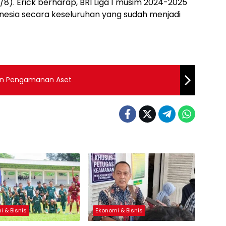
(7/8). Erick berharap, BRI Liga 1 musim 2024-2025
esia secara keseluruhan yang sudah menjadi
kan Pengamanan Aset
i & Bisnis
Ekonomi & Bisnis