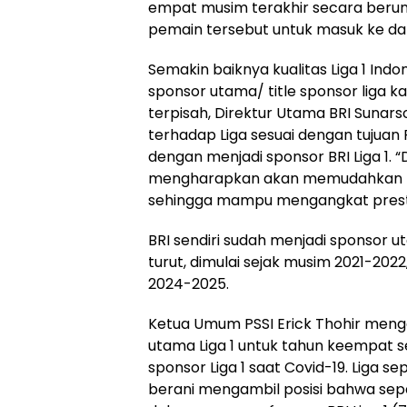
empat musim terakhir secara berunt
pemain tersebut untuk masuk ke da
Semakin baiknya kualitas Liga 1 Indo
sponsor utama/ title sponsor liga k
terpisah, Direktur Utama BRI Suna
terhadap Liga sesuai dengan tujua
dengan menjadi sponsor BRI Liga 1. “
mengharapkan akan memudahkan PS
sehingga mampu mengangkat prestas
BRI sendiri sudah menjadi sponsor 
turut, dimulai sejak musim 2021-202
2024-2025.
Ketua Umum PSSI Erick Thohir meng
utama Liga 1 untuk tahun keempat se
sponsor Liga 1 saat Covid-19. Liga se
berani mengambil posisi bahwa sepak