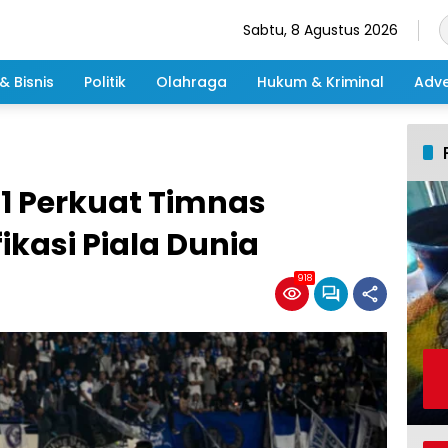
Sabtu, 8 Agustus 2026
& Bisnis
Politik
Olahraga
Hukum & Kriminal
Adve
 1 Perkuat Timnas
fikasi Piala Dunia
918