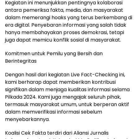
Kegiatan ini menunjukkan pentingnya kolaborasi
antara pemeriksa fakta, media, dan masyarakat
dalam memerangi hoaks yang terus berkembang di
era digital. Penyebaran informasi yang salah tidak
hanya membahayakan proses demokrasi, tetapi
juga dapat memicu konflik sosial di masyarakat.
Komitmen untuk Pemilu yang Bersih dan
Berintegritas
Dengan hasil dari kegiatan Live Fact-Checking ini,
kami berharap dapat memberikan kontribusi
signifikan dalam menjaga kualitas informasi selama
Pilkada 2024. Kami juga mengajak seluruh pihak,
termasuk masyarakat umum, untuk berperan aktif
dalam memverifikasi informasi sebelum
menyebarkannya.
Koalisi Cek Fakta terdiri dari Aliansi Jurnalis