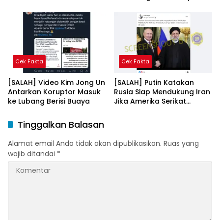
Cek Fakta
Cek Fakta
[SALAH] Video Kim Jong Un
[SALAH] Putin Katakan
Antarkan Koruptor Masuk
Rusia Siap Mendukung Iran
ke Lubang Berisi Buaya
Jika Amerika Serikat
Membantu Israel
Tinggalkan Balasan
Alamat email Anda tidak akan dipublikasikan.
Ruas yang
wajib ditandai
*