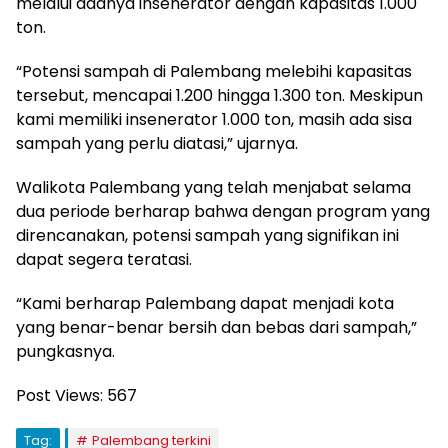
melalui adanya insenerator dengan kapasitas 1.000
ton.
“Potensi sampah di Palembang melebihi kapasitas
tersebut, mencapai 1.200 hingga 1.300 ton. Meskipun
kami memiliki insenerator 1.000 ton, masih ada sisa
sampah yang perlu diatasi,” ujarnya.
Walikota Palembang yang telah menjabat selama
dua periode berharap bahwa dengan program yang
direncanakan, potensi sampah yang signifikan ini
dapat segera teratasi.
“Kami berharap Palembang dapat menjadi kota
yang benar-benar bersih dan bebas dari sampah,”
pungkasnya.
Post Views:
567
Tag:
Palembang terkini