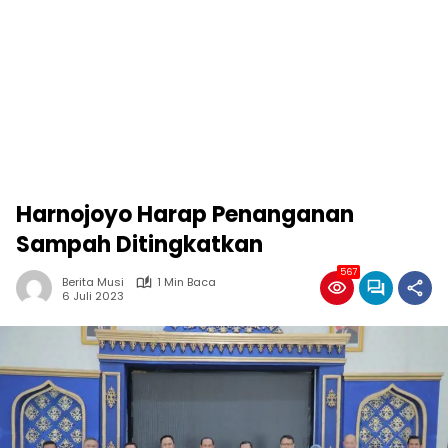
Harnojoyo Harap Penanganan
Sampah Ditingkatkan
567
Berita Musi
1 Min Baca
6 Juli 2023