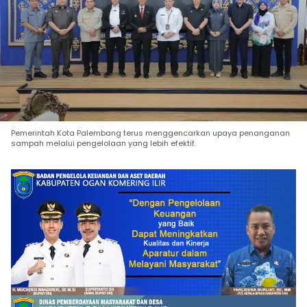
Pemerintah Kota Palembang terus menggencarkan upaya penanganan
sampah melalui pengelolaan yang lebih efektif.