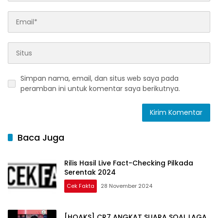
Simpan nama, email, dan situs web saya pada
peramban ini untuk komentar saya berikutnya.
Baca Juga
Rilis Hasil Live Fact-Checking Pilkada
Serentak 2024
Cek Fakta
28 November 2024
[HOAKS] CR7 ANGKAT SUARA SOAL LAGA