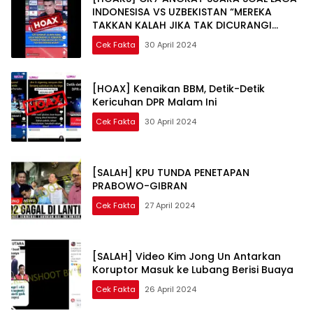
INDONESISA VS UZBEKISTAN “MEREKA
TAKKAN KALAH JIKA TAK DICURANGI
WASIT”
Cek Fakta
30 April 2024
[HOAX] Kenaikan BBM, Detik-Detik
Kericuhan DPR Malam Ini
Cek Fakta
30 April 2024
[SALAH] KPU TUNDA PENETAPAN
PRABOWO-GIBRAN
Cek Fakta
27 April 2024
[SALAH] Video Kim Jong Un Antarkan
Koruptor Masuk ke Lubang Berisi Buaya
Cek Fakta
26 April 2024