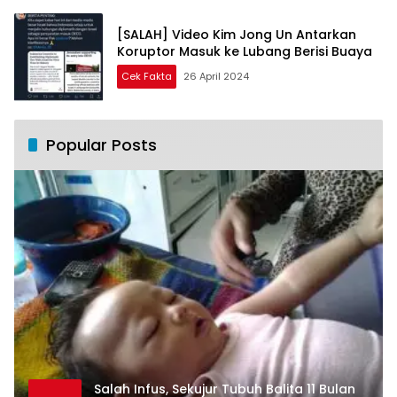
[SALAH] Video Kim Jong Un Antarkan
Koruptor Masuk ke Lubang Berisi Buaya
Cek Fakta
26 April 2024
Popular Posts
Salah Infus, Sekujur Tubuh Balita 11 Bulan