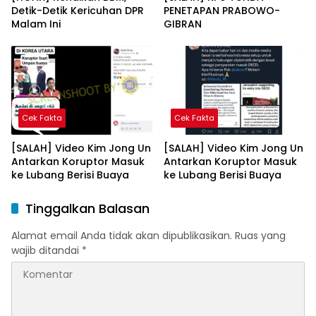
Detik-Detik Kericuhan DPR
PENETAPAN PRABOWO-
Malam Ini
GIBRAN
Cek Fakta
Cek Fakta
[SALAH] Video Kim Jong Un
[SALAH] Video Kim Jong Un
Antarkan Koruptor Masuk
Antarkan Koruptor Masuk
ke Lubang Berisi Buaya
ke Lubang Berisi Buaya
Tinggalkan Balasan
Alamat email Anda tidak akan dipublikasikan.
Ruas yang
wajib ditandai
*