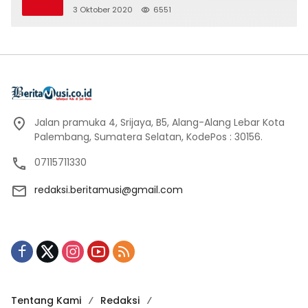
3 Oktober 2020
6551
Jalan pramuka 4, Srijaya, B5, Alang-Alang Lebar Kota
Palembang, Sumatera Selatan, KodePos : 30156.
07115711330
redaksi.beritamusi@gmail.com
Tentang Kami
Redaksi