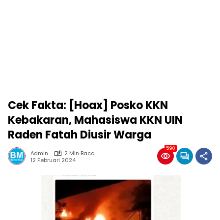
Cek Fakta: [Hoax] Posko KKN
Kebakaran, Mahasiswa KKN UIN
Raden Fatah Diusir Warga
590
Admin
2 Min Baca
12 Februari 2024