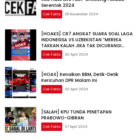
Serentak 2024
Cek Fakta
28 November 2024
[HOAKS] CR7 ANGKAT SUARA SOAL LAGA
INDONESISA VS UZBEKISTAN “MEREKA
TAKKAN KALAH JIKA TAK DICURANGI
WASIT”
Cek Fakta
30 April 2024
[HOAX] Kenaikan BBM, Detik-Detik
Kericuhan DPR Malam Ini
Cek Fakta
30 April 2024
[SALAH] KPU TUNDA PENETAPAN
PRABOWO-GIBRAN
Cek Fakta
27 April 2024