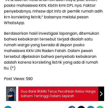
posko mahasiswa KKN. Kbtln kmi DPL nya. Faktor
penyebabnya, mhssw dpt info dr pemlik rumah adlh
krn korsleting listrik,” balasnya melalui pesan
WhatsApp.
Berdasarkan hasil investigasi lapangan, ditemukan
bahwa kebakaran tersebut terjadi disalah satu
rumah warga yang berada di depan posko
mahasiswa KKN UIN Raden Fatah. Dalam pesan
tersebut dijelaskan bahwa penyebab kebakaran
adalah karena korsleting listrik yang ada di rumah
itu. (*)
Post Views:
590
Duo Bank BUMN Terus Pecahkan Rekor Harga
Saham Tertinggi Dalam Sejarah