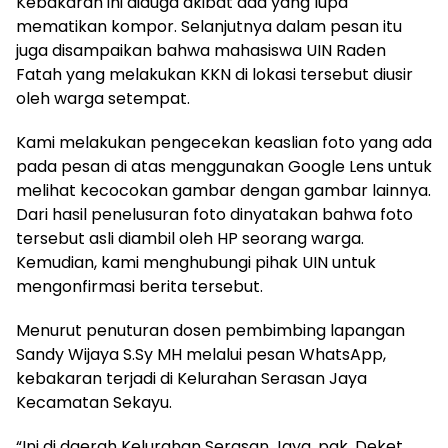
Kebakaran ini diduga akibat ada yang lupa
mematikan kompor. Selanjutnya dalam pesan itu
juga disampaikan bahwa mahasiswa UIN Raden
Fatah yang melakukan KKN di lokasi tersebut diusir
oleh warga setempat.
Kami melakukan pengecekan keaslian foto yang ada
pada pesan di atas menggunakan Google Lens untuk
melihat kecocokan gambar dengan gambar lainnya.
Dari hasil penelusuran foto dinyatakan bahwa foto
tersebut asli diambil oleh HP seorang warga.
Kemudian, kami menghubungi pihak UIN untuk
mengonfirmasi berita tersebut.
Menurut penuturan dosen pembimbing lapangan
Sandy Wijaya S.Sy MH melalui pesan WhatsApp,
kebakaran terjadi di Kelurahan Serasan Jaya
Kecamatan Sekayu.
“Ini di daerah Kelurahan Serasan Jaya, pak. Deket