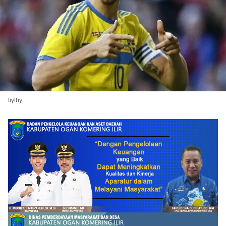
liylfiy