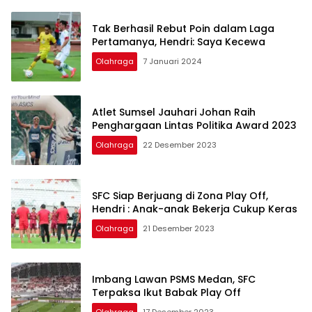
Tak Berhasil Rebut Poin dalam Laga
Pertamanya, Hendri: Saya Kecewa
Olahraga
7 Januari 2024
Atlet Sumsel Jauhari Johan Raih
Penghargaan Lintas Politika Award 2023
Olahraga
22 Desember 2023
SFC Siap Berjuang di Zona Play Off,
Hendri : Anak-anak Bekerja Cukup Keras
Olahraga
21 Desember 2023
Imbang Lawan PSMS Medan, SFC
Terpaksa Ikut Babak Play Off