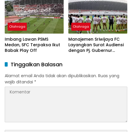
Olahraga
Olahraga
Imbang Lawan PSMS
Manajemen Sriwijaya FC
Medan, SFC Terpaksa Ikut
Layangkan Surat Audiensi
Babak Play Off
dengan Pj. Gubernur
Sumsel
Tinggalkan Balasan
Alamat email Anda tidak akan dipublikasikan.
Ruas yang
wajib ditandai
*