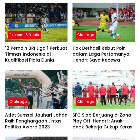
Ekonomi & Bisnis
Olahraga
12 Pemain BRI Liga 1 Perkuat
Tak Berhasil Rebut Poin
Timnas Indonesia di
dalam Laga Pertamanya,
Kualifikasi Piala Dunia
Hendri: Saya Kecewa
Olahraga
Olahraga
Atlet Sumsel Jauhari Johan
SFC Siap Berjuang di Zona
Raih Penghargaan Lintas
Play Off, Hendri : Anak-
Politika Award 2023
anak Bekerja Cukup Keras