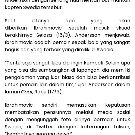
Andersson dengan senang hati menyambut mantan
kapten Swedia tersebut.
Saat ditanya apa yang akan
diberikan Ibrahimovic setelah masuk skuad
terakhirnya Selasa (16/3), Andersson menjawab,
Ibrahimovic adalah pemain sepak bola yang sangat
bagus dan yang terbaik yang dimiliki di Swedia.
“Tentu saja sangat lucu dia ingin kembali. Selain apa
yang bisa dia sumbangkan di lapangan, dia memiliki
pengalaman yang luar biasa dan bisa berkontribusi
untuk pemain lain dalam tim,” ujar Andersson dalam
laman
Goal
, Rabu (17/3).
Ibrahimovic sendiri memastikan keputusan
membatalkan pensiunnya melalui media sosial
dengan mengunggah foto dirinya bermain untuk
Swedia, di Twitter dengan keterangan tulisan,
“kembalinya seorang dewa.”