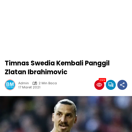
Timnas Swedia Kembali Panggil
Zlatan Ibrahimovic
299
Admin
2 Min Baca
17 Maret 2021