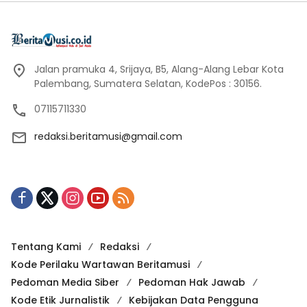
Jalan pramuka 4, Srijaya, B5, Alang-Alang Lebar Kota
Palembang, Sumatera Selatan, KodePos : 30156.
07115711330
redaksi.beritamusi@gmail.com
Tentang Kami
Redaksi
Kode Perilaku Wartawan Beritamusi
Pedoman Media Siber
Pedoman Hak Jawab
Kode Etik Jurnalistik
Kebijakan Data Pengguna