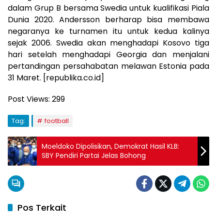
dalam Grup B bersama Swedia untuk kualifikasi Piala
Dunia 2020. Andersson berharap bisa membawa
negaranya ke turnamen itu untuk kedua kalinya
sejak 2006. Swedia akan menghadapi Kosovo tiga
hari setelah menghadapi Georgia dan menjalani
pertandingan persahabatan melawan Estonia pada
31 Maret. [republika.co.id]
Post Views:
299
Tag:
football
Moeldoko Dipolisikan, Demokrat Hasil KLB:
SBY Pendiri Partai Jelas Bohong
Pos Terkait