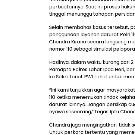
perbuatannya. Saat ini proses huku
tinggal menunggu tahapan persidan
Selain membahas kasus tersebut, po
penggunaan layanan darurat Polri 11
Chandra Kirana secara langsung me
nomor 110 sebagai simulasi pelapora
Hasilnya, dalam waktu kurang dari 2
Pamapta Polres Lahat Ipda Heri, b
ke Sekretariat PWI Lahat untuk mem
“Ini kami tunjukkan agar masyarak
110 ketika menemukan tindak kejaha
darurat lainnya. Jangan bersikap c
nyawa seseorang,” tegas Iptu Chand
Chandra juga mengingatkan, tidak se
Untuk perkara tertentu yang memenu