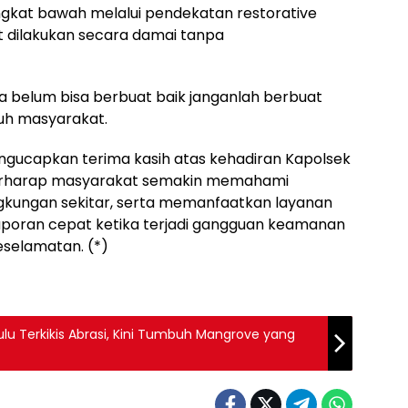
gkat bawah melalui pendekatan restorative
at dilakukan secara damai tanpa
ka belum bisa berbuat baik janganlah berbuat
ruh masyarakat.
engucapkan terima kasih atas kehadiran Kapolsek
 berharap masyarakat semakin memahami
ngkungan sekitar, serta memanfaatkan layanan
elaporan cepat ketika terjadi gangguan keamanan
selamatan. (*)
Dulu Terkikis Abrasi, Kini Tumbuh Mangrove yang