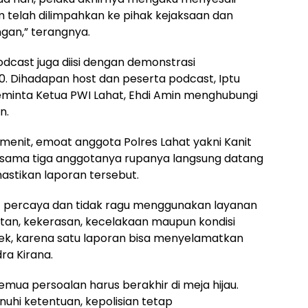
m telah dilimpahkan ke pihak kejaksaan dan
gan,” terangnya.
dcast juga diisi dengan demonstrasi
0. Dihadapan host dan peserta podcast, Iptu
minta Ketua PWI Lahat, Ehdi Amin menghubungi
n.
 menit, emoat anggota Polres Lahat yakni Kanit
ersama tiga anggotanya rupanya langsung datang
astikan laporan tersebut.
at percaya dan tidak ragu menggunakan layanan
tan, kekerasan, kecelakaan maupun kondisi
uek, karena satu laporan bisa menyelamatkan
ra Kirana.
mua persoalan harus berakhir di meja hijau.
hi ketentuan, kepolisian tetap