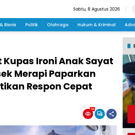
Sabtu, 8 Agustus 2026
& Bisnis
Politik
Olahraga
Hukum & Kriminal
Adve
 Kupas Ironi Anak Sayat
sek Merapi Paparkan
ktikan Respon Cepat
58