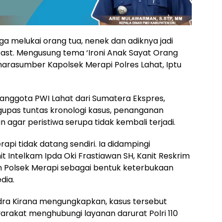
a melukai orang tua, nenek dan adiknya jadi
st. Mengusung tema ‘Ironi Anak Sayat Orang
 narasumber Kapolsek Merapi Polres Lahat, Iptu
anggota PWI Lahat dari Sumatera Ekspres,
gupas tuntas kronologi kasus, penanganan
 agar peristiwa serupa tidak kembali terjadi.
pi tidak datang sendiri. Ia didampingi
it Intelkam Ipda Oki Frastiawan SH, Kanit Reskrim
an Polsek Merapi sebagai bentuk keterbukaan
dia.
dra Kirana mengungkapkan, kasus tersebut
yarakat menghubungi layanan darurat Polri 110