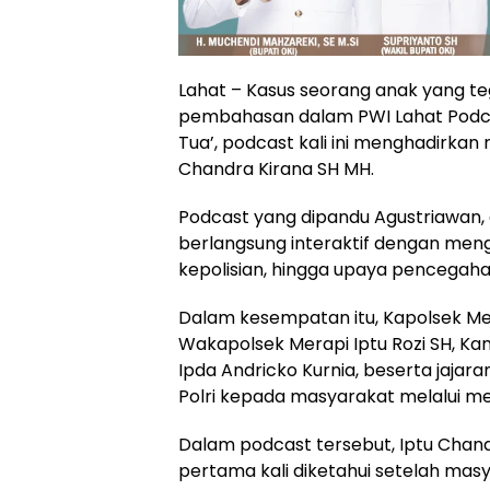
Lahat – Kasus seorang anak yang teg
pembahasan dalam PWI Lahat Podca
Tua’, podcast kali ini menghadirkan
Chandra Kirana SH MH.
Podcast yang dipandu Agustriawan, 
berlangsung interaktif dengan men
kepolisian, hingga upaya pencegahan
Dalam kesempatan itu, Kapolsek Mera
Wakapolsek Merapi Iptu Rozi SH, Kan
Ipda Andricko Kurnia, beserta jajar
Polri kepada masyarakat melalui me
Dalam podcast tersebut, Iptu Chan
pertama kali diketahui setelah mas