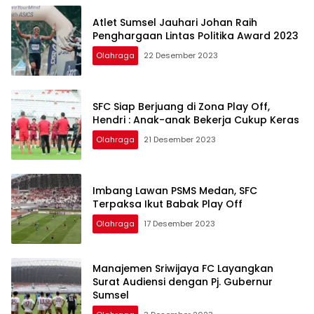
Atlet Sumsel Jauhari Johan Raih
Penghargaan Lintas Politika Award 2023
Olahraga
22 Desember 2023
SFC Siap Berjuang di Zona Play Off,
Hendri : Anak-anak Bekerja Cukup Keras
Olahraga
21 Desember 2023
Imbang Lawan PSMS Medan, SFC
Terpaksa Ikut Babak Play Off
Olahraga
17 Desember 2023
Manajemen Sriwijaya FC Layangkan
Surat Audiensi dengan Pj. Gubernur
Sumsel