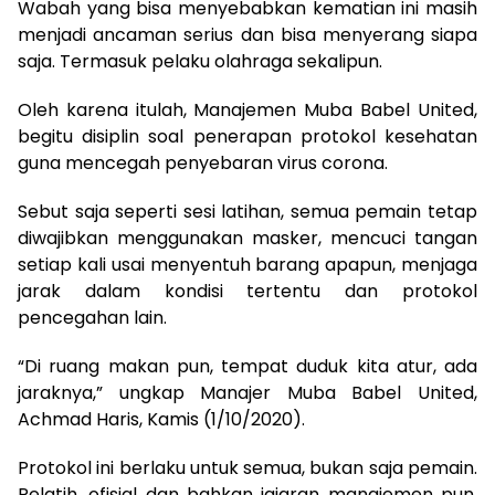
Wabah yang bisa menyebabkan kematian ini masih
menjadi ancaman serius dan bisa menyerang siapa
saja. Termasuk pelaku olahraga sekalipun.
Oleh karena itulah, Manajemen Muba Babel United,
begitu disiplin soal penerapan protokol kesehatan
guna mencegah penyebaran virus corona.
Sebut saja seperti sesi latihan, semua pemain tetap
diwajibkan menggunakan masker, mencuci tangan
setiap kali usai menyentuh barang apapun, menjaga
jarak dalam kondisi tertentu dan protokol
pencegahan lain.
“Di ruang makan pun, tempat duduk kita atur, ada
jaraknya,” ungkap Manajer Muba Babel United,
Achmad Haris, Kamis (1/10/2020).
Protokol ini berlaku untuk semua, bukan saja pemain.
Pelatih, ofisial dan bahkan jajaran manajemen pun,