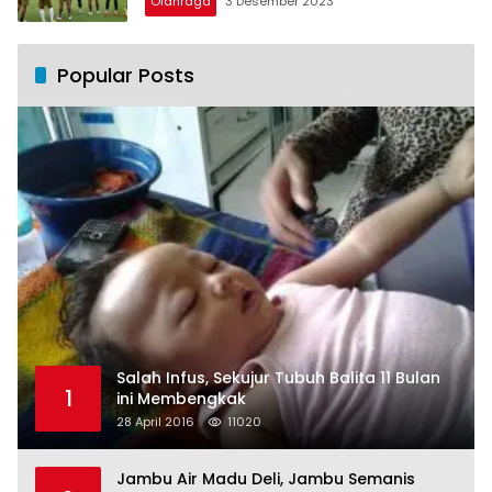
Olahraga
3 Desember 2023
Popular Posts
Salah Infus, Sekujur Tubuh Balita 11 Bulan
1
ini Membengkak
28 April 2016
11020
Jambu Air Madu Deli, Jambu Semanis