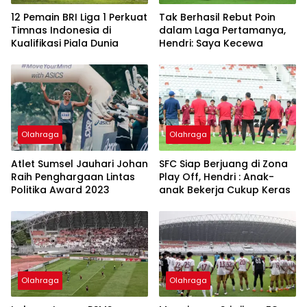
12 Pemain BRI Liga 1 Perkuat
Tak Berhasil Rebut Poin
Timnas Indonesia di
dalam Laga Pertamanya,
Kualifikasi Piala Dunia
Hendri: Saya Kecewa
Olahraga
Olahraga
Atlet Sumsel Jauhari Johan
SFC Siap Berjuang di Zona
Raih Penghargaan Lintas
Play Off, Hendri : Anak-
Politika Award 2023
anak Bekerja Cukup Keras
Olahraga
Olahraga