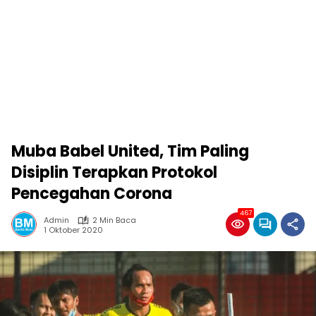
Muba Babel United, Tim Paling
Disiplin Terapkan Protokol
Pencegahan Corona
467
Admin
2 Min Baca
1 Oktober 2020