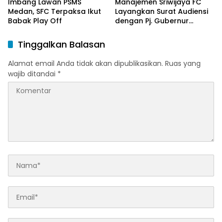
Imbang Lawan PSMS
Manajemen Sriwijaya FC
Medan, SFC Terpaksa Ikut
Layangkan Surat Audiensi
Babak Play Off
dengan Pj. Gubernur
Sumsel
Tinggalkan Balasan
Alamat email Anda tidak akan dipublikasikan.
Ruas yang
wajib ditandai
*