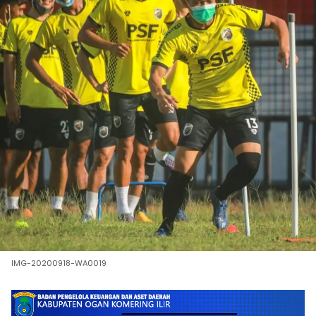
IMG-20200918-WA0019