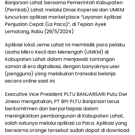
Banjarsari Lahat bersama Pemerintah Kabupaten
(Pemkab) Lahat melalui Dinas Koperasi dan UMKM
luncurkan aplikasi marketplace “Layanan Aplikasi
Penjualan Cepat (La Paca)”, di Tepian Ayek
Lematang, Rabu (29/5/2024)
Aplikasi lokal Jeme Lahat ini membidik para pelaku
Usaha Mikro Kecil dan Menengah (UMKM) di
Kabupaten Lahat dalam menjawab tantangan
zaman di era digitalisasi, dengan banyaknya user
(pengguna) yang melakukan transaksi belanja
secara online saat ini.
Executive Vice President PLTU BANJARSARI Putu Dwi
Jineso mengatakan, PT BPI PLTU Banjarsari terus
berkomitmen dan berpartisipasi dalam
meningkatkan pembangunan di Kabupaten Lahat,
salah satunya melalui aplikasi La Paca. Aplikasi yang
berwarna orange tersebut sudah dapat di download