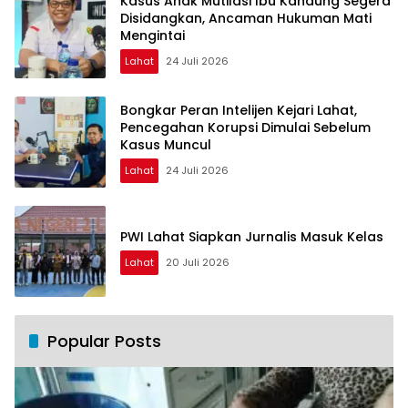
Kasus Anak Mutilasi Ibu Kandung Segera
Disidangkan, Ancaman Hukuman Mati
Mengintai
Lahat
24 Juli 2026
Bongkar Peran Intelijen Kejari Lahat,
Pencegahan Korupsi Dimulai Sebelum
Kasus Muncul
Lahat
24 Juli 2026
PWI Lahat Siapkan Jurnalis Masuk Kelas
Lahat
20 Juli 2026
Popular Posts