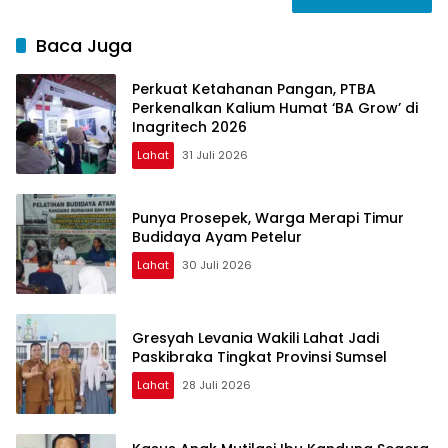
Baca Juga
Perkuat Ketahanan Pangan, PTBA
Perkenalkan Kalium Humat ‘BA Grow’ di
Inagritech 2026
Lahat
31 Juli 2026
Punya Prosepek, Warga Merapi Timur
Budidaya Ayam Petelur
Lahat
30 Juli 2026
Gresyah Levania Wakili Lahat Jadi
Paskibraka Tingkat Provinsi Sumsel
Lahat
28 Juli 2026