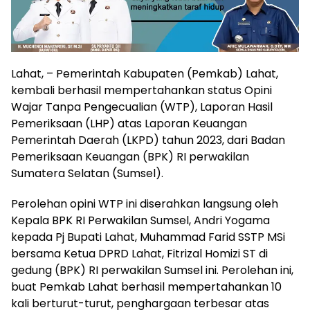
Lahat, – Pemerintah Kabupaten (Pemkab) Lahat,
kembali berhasil mempertahankan status Opini
Wajar Tanpa Pengecualian (WTP), Laporan Hasil
Pemeriksaan (LHP) atas Laporan Keuangan
Pemerintah Daerah (LKPD) tahun 2023, dari Badan
Pemeriksaan Keuangan (BPK) RI perwakilan
Sumatera Selatan (Sumsel).
Perolehan opini WTP ini diserahkan langsung oleh
Kepala BPK RI Perwakilan Sumsel, Andri Yogama
kepada Pj Bupati Lahat, Muhammad Farid SSTP MSi
bersama Ketua DPRD Lahat, Fitrizal Homizi ST di
gedung (BPK) RI perwakilan Sumsel ini. Perolehan ini,
buat Pemkab Lahat berhasil mempertahankan 10
kali berturut-turut, penghargaan terbesar atas