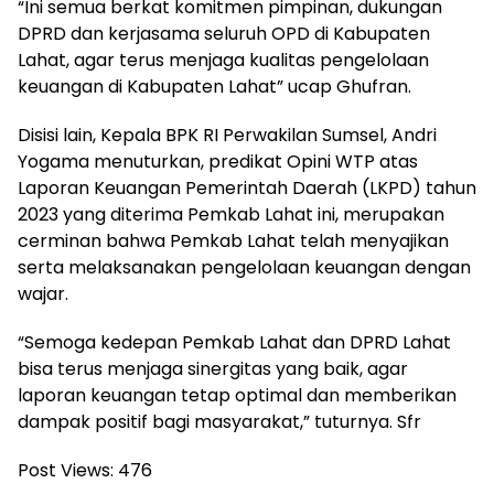
“Ini semua berkat komitmen pimpinan, dukungan
DPRD dan kerjasama seluruh OPD di Kabupaten
Lahat, agar terus menjaga kualitas pengelolaan
keuangan di Kabupaten Lahat” ucap Ghufran.
Disisi lain, Kepala BPK RI Perwakilan Sumsel, Andri
Yogama menuturkan, predikat Opini WTP atas
Laporan Keuangan Pemerintah Daerah (LKPD) tahun
2023 yang diterima Pemkab Lahat ini, merupakan
cerminan bahwa Pemkab Lahat telah menyajikan
serta melaksanakan pengelolaan keuangan dengan
wajar.
“Semoga kedepan Pemkab Lahat dan DPRD Lahat
bisa terus menjaga sinergitas yang baik, agar
laporan keuangan tetap optimal dan memberikan
dampak positif bagi masyarakat,” tuturnya. Sfr
Post Views:
476