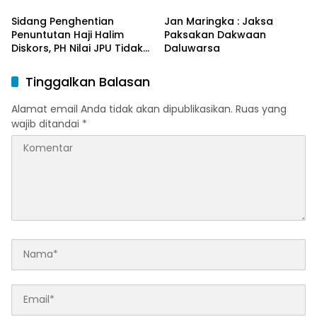
Sidang Penghentian
Jan Maringka : Jaksa
Penuntutan Haji Halim
Paksakan Dakwaan
Diskors, PH Nilai JPU Tidak
Daluwarsa
Cermat ?
Tinggalkan Balasan
Alamat email Anda tidak akan dipublikasikan.
Ruas yang
wajib ditandai
*