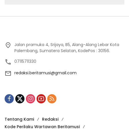
Jalan pramuka 4, Srijaya, B5, Alang-Alang Lebar Kota
Palembang, Sumatera Selatan, KodePos : 30156.
07115711330
redaksi.beritamusi@gmail.com
Tentang Kami
Redaksi
Kode Perilaku Wartawan Beritamusi