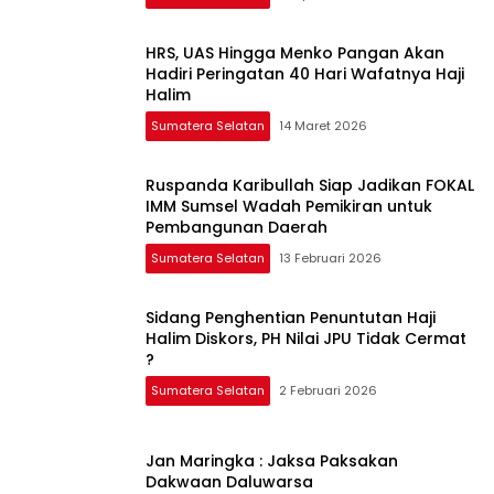
HRS, UAS Hingga Menko Pangan Akan
Hadiri Peringatan 40 Hari Wafatnya Haji
Halim
Sumatera Selatan
14 Maret 2026
Ruspanda Karibullah Siap Jadikan FOKAL
IMM Sumsel Wadah Pemikiran untuk
Pembangunan Daerah
Sumatera Selatan
13 Februari 2026
Sidang Penghentian Penuntutan Haji
Halim Diskors, PH Nilai JPU Tidak Cermat
?
Sumatera Selatan
2 Februari 2026
Jan Maringka : Jaksa Paksakan
Dakwaan Daluwarsa