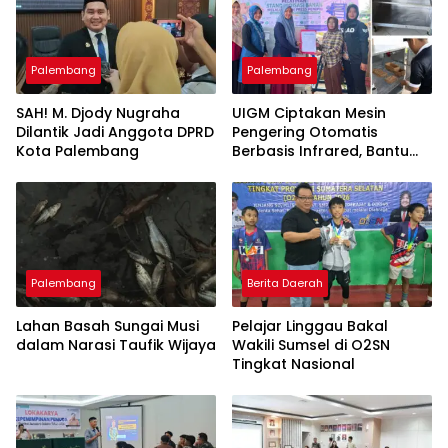
Palembang
Palembang
SAH! M. Djody Nugraha
UIGM Ciptakan Mesin
Dilantik Jadi Anggota DPRD
Pengering Otomatis
Kota Palembang
Berbasis Infrared, Bantu
Perajin Eceng Gondok di
Pulau Kemaro
Palembang
Berita Daerah
Lahan Basah Sungai Musi
Pelajar Linggau Bakal
dalam Narasi Taufik Wijaya
Wakili Sumsel di O2SN
Tingkat Nasional