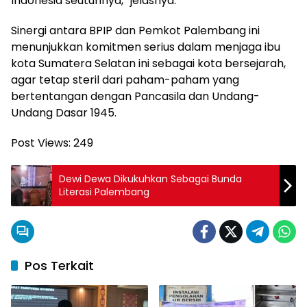
Indonesia seutuhnya,” jelasnya.
Sinergi antara BPIP dan Pemkot Palembang ini
menunjukkan komitmen serius dalam menjaga ibu
kota Sumatera Selatan ini sebagai kota bersejarah,
agar tetap steril dari paham-paham yang
bertentangan dengan Pancasila dan Undang-
Undang Dasar 1945.
Post Views:
249
Dewi Dewa Dikukuhkan Sebagai Bunda
Literasi Palembang
Pos Terkait