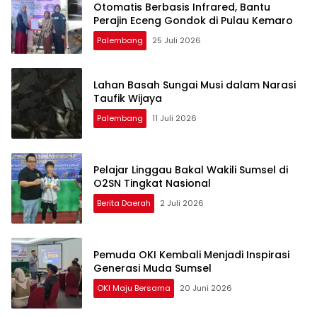
Otomatis Berbasis Infrared, Bantu
Perajin Eceng Gondok di Pulau Kemaro
Palembang
25 Juli 2026
Lahan Basah Sungai Musi dalam Narasi
Taufik Wijaya
Palembang
11 Juli 2026
Pelajar Linggau Bakal Wakili Sumsel di
O2SN Tingkat Nasional
Berita Daerah
2 Juli 2026
Pemuda OKI Kembali Menjadi Inspirasi
Generasi Muda Sumsel
OKI Maju Bersama
20 Juni 2026