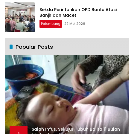
Sekda Perintahkan OPD Bantu Atasi
Banjir dan Macet
Palembang
29 Mei 2026
Popular Posts
Salah Infus, Sekujur Tubuh Balita 11 Bulan