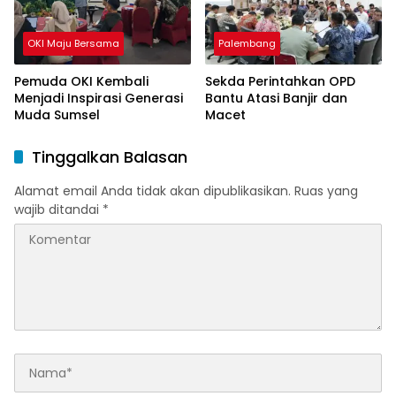
OKI Maju Bersama
Palembang
Pemuda OKI Kembali
Sekda Perintahkan OPD
Menjadi Inspirasi Generasi
Bantu Atasi Banjir dan
Muda Sumsel
Macet
Tinggalkan Balasan
Alamat email Anda tidak akan dipublikasikan.
Ruas yang
wajib ditandai
*