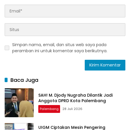
Simpan nama, email, dan situs web saya pada
peramban ini untuk komentar saya berikutnya.
Baca Juga
SAH! M. Djody Nugraha Dilantik Jadi
Anggota DPRD Kota Palembang
Palembang
28 Juli 2026
UIGM Ciptakan Mesin Pengering