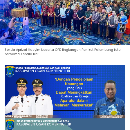
Sekda Aprizal Hasyim beserta OPD lingkungan Pemkot Palembang foto
bersama Kepala BPIP