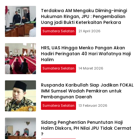
Terdakwa AM Mengaku Diiming-imingi
Hukuman Ringan, JPU : Pengembalian
Uang jadi Bukti Keterkaitan Perkara
Sumatera Selatan
21 April 2026
HRS, UAS Hingga Menko Pangan Akan
Hadiri Peringatan 40 Hari Wafatnya Haji
Halim
Sumatera Selatan
14 Maret 2026
Ruspanda Karibullah Siap Jadikan FOKAL
IMM Sumsel Wadah Pemikiran untuk
Pembangunan Daerah
Sumatera Selatan
13 Februari 2026
Sidang Penghentian Penuntutan Haji
Halim Diskors, PH Nilai JPU Tidak Cermat
?