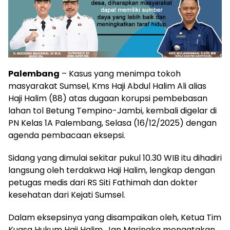
Palembang
– Kasus yang menimpa tokoh
masyarakat Sumsel, Kms Haji Abdul Halim Ali alias
Haji Halim (88) atas dugaan korupsi pembebasan
lahan tol Betung Tempino-Jambi, kembali digelar di
PN Kelas 1A Palembang, Selasa (16/12/2025) dengan
agenda pembacaan eksepsi.
Sidang yang dimulai sekitar pukul 10.30 WIB itu dihadiri
langsung oleh terdakwa Haji Halim, lengkap dengan
petugas medis dari RS Siti Fathimah dan dokter
kesehatan dari Kejati Sumsel.
Dalam eksepsinya yang disampaikan oleh, Ketua Tim
Kuasa Hukum Haji Halim, Jan Maringka mengatakan,