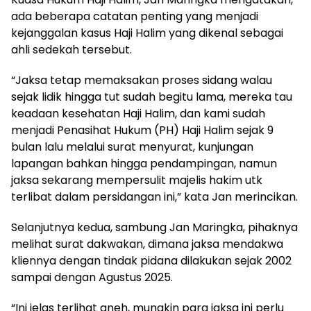
ada beberapa catatan penting yang menjadi
kejanggalan kasus Haji Halim yang dikenal sebagai
ahli sedekah tersebut.
“Jaksa tetap memaksakan proses sidang walau
sejak lidik hingga tut sudah begitu lama, mereka tau
keadaan kesehatan Haji Halim, dan kami sudah
menjadi Penasihat Hukum (PH) Haji Halim sejak 9
bulan lalu melalui surat menyurat, kunjungan
lapangan bahkan hingga pendampingan, namun
jaksa sekarang mempersulit majelis hakim utk
terlibat dalam persidangan ini,” kata Jan merincikan.
Selanjutnya kedua, sambung Jan Maringka, pihaknya
melihat surat dakwakan, dimana jaksa mendakwa
kliennya dengan tindak pidana dilakukan sejak 2002
sampai dengan Agustus 2025.
“Ini jelas terlihat aneh, mungkin para jaksa ini perlu