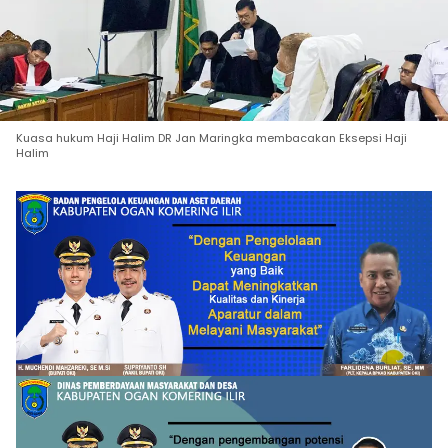
Kuasa hukum Haji Halim DR Jan Maringka membacakan Eksepsi Haji
Halim