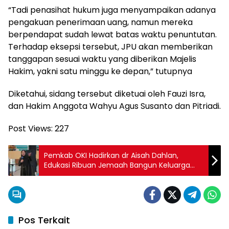
“Tadi penasihat hukum juga menyampaikan adanya
pengakuan penerimaan uang, namun mereka
berpendapat sudah lewat batas waktu penuntutan.
Terhadap eksepsi tersebut, JPU akan memberikan
tanggapan sesuai waktu yang diberikan Majelis
Hakim, yakni satu minggu ke depan,” tutupnya
Diketahui, sidang tersebut diketuai oleh Fauzi Isra,
dan Hakim Anggota Wahyu Agus Susanto dan Pitriadi.
Post Views:
227
Pemkab OKI Hadirkan dr Aisah Dahlan,
Edukasi Ribuan Jemaah Bangun Keluarga
Samawa
Pos Terkait