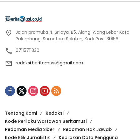
Jalan pramuka 4, Srijaya, B5, Alang-Alang Lebar Kota
Palembang, Sumatera Selatan, KodePos : 30156.
07115711330
redaksi.beritamusi@gmail.com
Tentang Kami
Redaksi
Kode Perilaku Wartawan Beritamusi
Pedoman Media Siber
Pedoman Hak Jawab
Kode Etik Jurnalistik
Kebijakan Data Pengguna