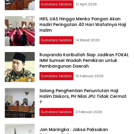
Sumatera Selatan
21 April 2026
HRS, UAS Hingga Menko Pangan Akan
Hadiri Peringatan 40 Hari Wafatnya Haji
Halim
Sumatera Selatan
14 Maret 2026
Ruspanda Karibullah Siap Jadikan FOKAL
IMM Sumsel Wadah Pemikiran untuk
Pembangunan Daerah
Sumatera Selatan
13 Februari 2026
Sidang Penghentian Penuntutan Haji
Halim Diskors, PH Nilai JPU Tidak Cermat
?
Sumatera Selatan
2 Februari 2026
Jan Maringka : Jaksa Paksakan