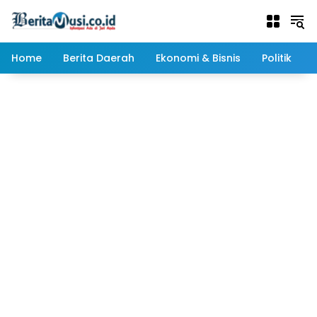
Langsung
ke
konten
Home
Berita Daerah
Ekonomi & Bisnis
Politik