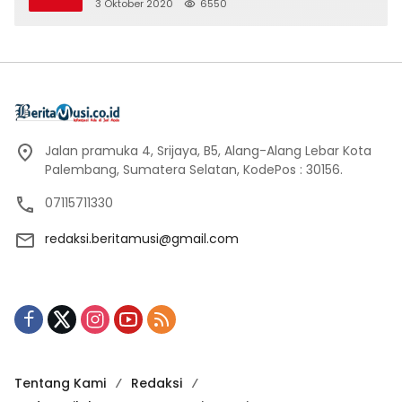
3 Oktober 2020
6550
Jalan pramuka 4, Srijaya, B5, Alang-Alang Lebar Kota
Palembang, Sumatera Selatan, KodePos : 30156.
07115711330
redaksi.beritamusi@gmail.com
Tentang Kami
Redaksi