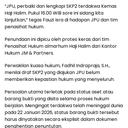
“JPU, perbaiki dan lengkapi SKP2 terdakwa Kemas
Haji Halim. Pukul 16.00 WIB sore ini sidang kita
lanjutkan,” tegas Fauzi Isra di hadapan JPU dan tim
penasihat hukum.
Penundaan ini dipicu oleh protes keras dari tim
Penasihat Hukum almarhum Haji Halim dari Kantor
Hukum JM & Partners.
Perwakilan kuasa hukum, Fadhil Indrapraja, S.H.,
menilai draf SKP2 yang diajukan JPU belum
memberikan kepastian hukum yang menyeluruh.
Persoalan utama terletak pada status aset atau
barang bukti yang disita selama proses hukum
berjalan. Mengingat terdakwa telah meninggal dunia
pada 22 Januari 2026, status barang bukti tersebut
harus dinyatakan secara eksplisit dalam dokumen
penghentian penuntutan.