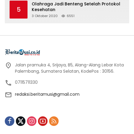
Olahraga Jadi Benteng Setelah Protokol
5
Kesehatan
3 Oktober 2020
6551
Jalan pramuka 4, Srijaya, B5, Alang-Alang Lebar Kota
Palembang, Sumatera Selatan, KodePos : 30156.
07115711330
redaksi.beritamusi@gmail.com