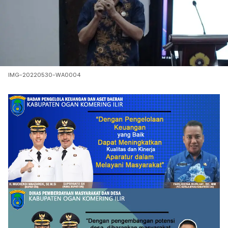
IMG-20220530-WA0004