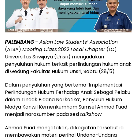
PALEMBANG
–
Asian Law Students’ Association
(ALSA)
Mooting Class
2022
Local Chapter
(LC)
Universitas Sriwijaya (Unsri) mengadakan
penyuluhan hukum terkait perlindungan hukum anak
di Gedung Fakultas Hukum Unsri, Sabtu (28/5).
Dalam penyuluhan yang bertema ‘Implementasi
Perlindungan Hukum Terhadap Anak Sebagai Pelaku
dalam Tindak Pidana Narkotika’, Penyuluh Hukum
Madya Kanwil Kemenkumham Sumsel Ahmad Fuad
menjadi narasumber pada sesi
talkshow
.
Ahmad Fuad mengatakan, di kegiatan tersebut ia
membawakan materi perihal Undang-Undang