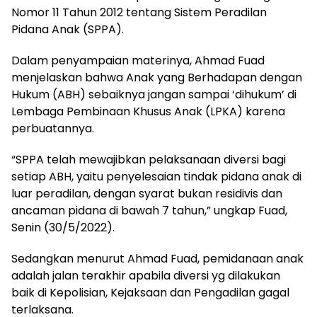
Nomor 11 Tahun 2012 tentang Sistem Peradilan
Pidana Anak (SPPA).
Dalam penyampaian materinya, Ahmad Fuad
menjelaskan bahwa Anak yang Berhadapan dengan
Hukum (ABH) sebaiknya jangan sampai ‘dihukum’ di
Lembaga Pembinaan Khusus Anak (LPKA) karena
perbuatannya.
“SPPA telah mewajibkan pelaksanaan diversi bagi
setiap ABH, yaitu penyelesaian tindak pidana anak di
luar peradilan, dengan syarat bukan residivis dan
ancaman pidana di bawah 7 tahun,” ungkap Fuad,
Senin (30/5/2022).
Sedangkan menurut Ahmad Fuad, pemidanaan anak
adalah jalan terakhir apabila diversi yg dilakukan
baik di Kepolisian, Kejaksaan dan Pengadilan gagal
terlaksana.