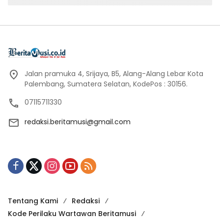
Jalan pramuka 4, Srijaya, B5, Alang-Alang Lebar Kota
Palembang, Sumatera Selatan, KodePos : 30156.
07115711330
redaksi.beritamusi@gmail.com
Tentang Kami
Redaksi
Kode Perilaku Wartawan Beritamusi