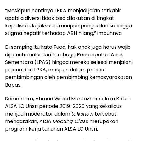
“Meskipun nantinya LPKA menjadi jalan terkahir
apabila diversi tidak bisa dilakukan di tingkat
kepolisian, kejaksaan, maupun pengadilan sehingga
stigma negatif terhadap ABH hilang,” imbuhnya.
Di samping itu kata Fuad, hak anak juga harus wajib
dipenuhi mulai dari Lembaga Penempatan Anak
Sementara (LPAS) hingga mereka selesai menjalani
pidana dari LPKA, maupun dalam proses
pembimbingan oleh pembimbing kemasyarakatan
Bapas.
Sementara, Ahmad Widad Muntazhar selaku Ketua
ALSA LC Unsri periode 2019-2020 yang sekaligus
menjadi moderator dalam
talkshow
tersebut
mengatakan, ALSA
Mooting Class
merupakan
program kerja tahunan ALSA LC Unsri.