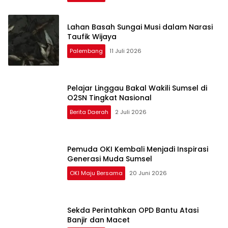
Lahan Basah Sungai Musi dalam Narasi
Taufik Wijaya
Palembang
11 Juli 2026
Pelajar Linggau Bakal Wakili Sumsel di
O2SN Tingkat Nasional
Berita Daerah
2 Juli 2026
Pemuda OKI Kembali Menjadi Inspirasi
Generasi Muda Sumsel
OKI Maju Bersama
20 Juni 2026
Sekda Perintahkan OPD Bantu Atasi
Banjir dan Macet