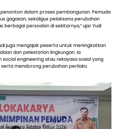
di penonton dalam proses pembangunan. Pemuda
tus gagasan, sekaligus pelaksana perubahan
berbagai persoalan di sekitarnya,” ujar Yudi
di juga mengajak peserta untuk meningkatkan
daan dan pelestarian lingkungan. Ia
ocial engineering atau rekayasa sosial yang
 serta mendorong perubahan perilaku