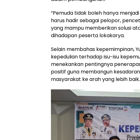
“Pemuda tidak boleh hanya menja
harus hadir sebagai pelopor, pence
yang mampu memberikan solusi atas 
dihadapan peserta lokakarya.
Selain membahas kepemimpinan, Yu
kepedulian terhadap isu-isu kepemu
menekankan pentingnya penerapan s
positif guna membangun kesadaran
masyarakat ke arah yang lebih baik.