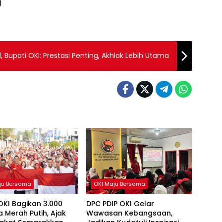
)
 Bupati OKI: Prestasi Penting, Akhlak Lebih Utama
ju Bersama
OKI Maju Bersama
OKI Bagikan 3.000
DPC PDIP OKI Gelar
 Merah Putih, Ajak
Wawasan Kebangsaan,