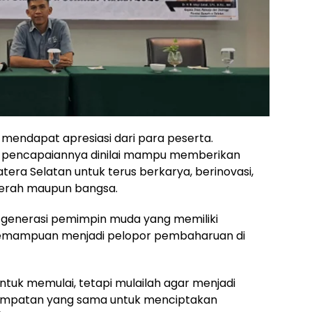
mendapat apresiasi dari para peserta.
i pencapaiannya dinilai mampu memberikan
ra Selatan untuk terus berkarya, berinovasi,
aerah maupun bangsa.
hir generasi pemimpin muda yang memiliki
ta kemampuan menjadi pelopor pembaharuan di
tuk memulai, tetapi mulailah agar menjadi
sempatan yang sama untuk menciptakan