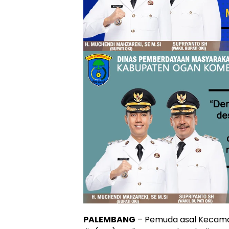
PALEMBANG
– Pemuda asal Kecama