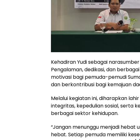
Kehadiran Yudi sebagai narasumber 
Pengalaman, dedikasi, dan berbaga
motivasi bagi pemuda-pemudi Sumate
dan berkontribusi bagi kemajuan d
Melalui kegiatan ini, diharapkan la
integritas, kepedulian sosial, ser
berbagai sektor kehidupan.
“Jangan menunggu menjadi hebat un
hebat. Setiap pemuda memiliki ke