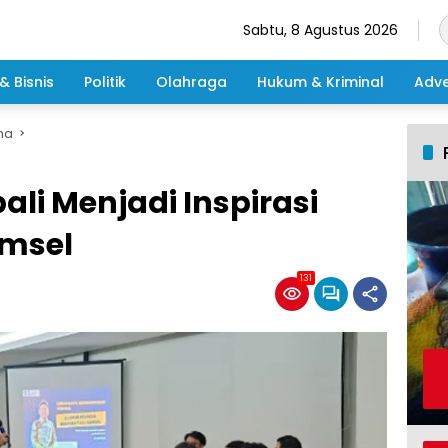
Sabtu, 8 Agustus 2026
& Bisnis
Politik
Olahraga
Hukum & Kriminal
Adve
ma
i Menjadi Inspirasi
umsel
131