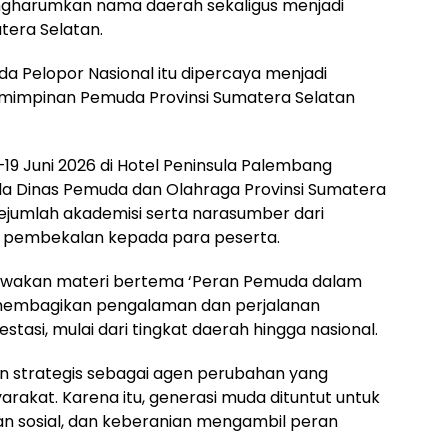
mengharumkan nama daerah sekaligus menjadi
atera Selatan.
a Pelopor Nasional itu dipercaya menjadi
impinan Pemuda Provinsi Sumatera Selatan
19 Juni 2026 di Hotel Peninsula Palembang
ala Dinas Pemuda dan Olahraga Provinsi Sumatera
ejumlah akademisi serta narasumber dari
 pembekalan kepada para peserta.
awakan materi bertema ‘Peran Pemuda dalam
 membagikan pengalaman dan perjalanan
tasi, mulai dari tingkat daerah hingga nasional.
an strategis sebagai agen perubahan yang
at. Karena itu, generasi muda dituntut untuk
ian sosial, dan keberanian mengambil peran