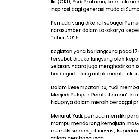
Ilir (OKI), Yudi Pratama, kembali 
inspirasi bagi generasi muda di Sum
Pemuda yang dikenal sebagai Pemud
narasumber dalam Lokakarya Kepem
Tahun 2026.
Kegiatan yang berlangsung pada 17–
tersebut dibuka langsung oleh Kep
Selatan. Acara juga menghadirkan s
berbagai bidang untuk memberikan
Dalam kesempatan itu, Yudi memb
Menjadi Pelopor Pembaharuan’. Ia
hidupnya dalam meraih berbagai pres
Menurut Yudi, pemuda memiliki per
mampu mendorong kemajuan masyarak
memiliki semangat inovasi, kepedul
dalam pembangunan.