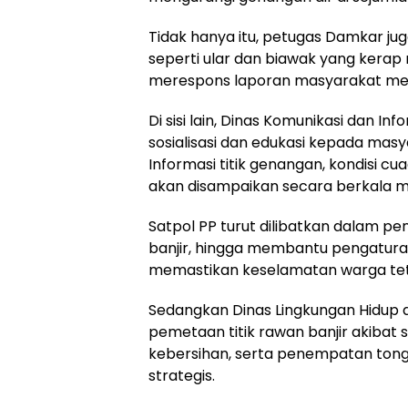
Tidak hanya itu, petugas Damkar j
seperti ular dan biawak yang kerap 
merespons laporan masyarakat melal
Di sisi lain, Dinas Komunikasi dan I
sosialisasi dan edukasi kepada masy
Informasi titik genangan, kondisi 
akan disampaikan secara berkala me
Satpol PP turut dilibatkan dalam p
banjir, hingga membantu pengaturan
memastikan keselamatan warga tet
Sedangkan Dinas Lingkungan Hidup 
pemetaan titik rawan banjir akiba
kebersihan, serta penempatan ton
strategis.