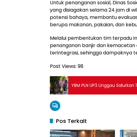
Untuk penanganan sosial, Dinas So
yang disiagakan selama 24 jam di w
potensi bahaya, membantu evakuasi
berupa makanan, pakaian, dan kebu
Melalui pembentukan tim terpadu i
penanganan banjir dan kemacetan da
terintegrasi, sehingga dampaknya t
Post Views:
98
YBM PLN UP3 Linggau Salurkan 
Pos Terkait