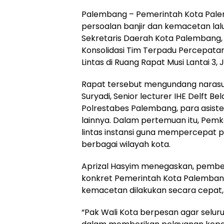
Palembang – Pemerintah Kota Pal
persoalan banjir dan kemacetan lal
Sekretaris Daerah Kota Palembang,
Konsolidasi Tim Terpadu Percepata
Lintas di Ruang Rapat Musi Lantai 3,
Rapat tersebut mengundang narasum
Suryadi, Senior lecturer IHE Delft B
Polrestabes Palembang, para asiste
lainnya. Dalam pertemuan itu, P
lintas instansi guna mempercepat p
berbagai wilayah kota.
Aprizal Hasyim menegaskan, pembe
konkret Pemerintah Kota Palemban
kemacetan dilakukan secara cepat, 
“Pak Wali Kota berpesan agar selu