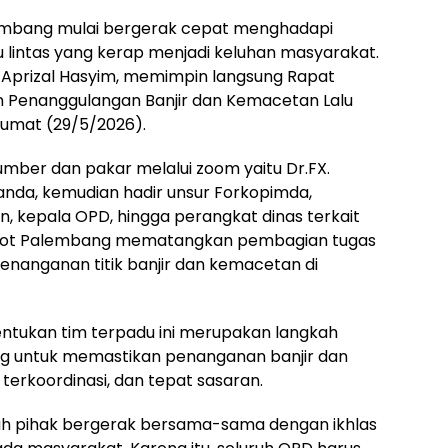
embang mulai bergerak cepat menghadapi
u lintas yang kerap menjadi keluhan masyarakat.
 Aprizal Hasyim, memimpin langsung Rapat
n Penanggulangan Banjir dan Kemacetan Lalu
 Jumat (29/5/2026).
ber dan pakar melalui zoom yaitu Dr.FX.
elanda, kemudian hadir unsur Forkopimda,
n, kepala OPD, hingga perangkat dinas terkait
emkot Palembang mematangkan pembagian tugas
enanganan titik banjir dan kemacetan di
ntukan tim terpadu ini merupakan langkah
g untuk memastikan penanganan banjir dan
terkoordinasi, dan tepat sasaran.
ruh pihak bergerak bersama-sama dengan ikhlas