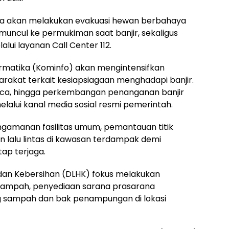
uga akan melakukan evakuasi hewan berbahaya
muncul ke permukiman saat banjir, sekaligus
ui layanan Call Center 112.
nformatika (Kominfo) akan mengintensifkan
arakat terkait kesiapsiagaan menghadapi banjir.
cuaca, hingga perkembangan penanganan banjir
lalui kanal media sosial resmi pemerintah.
engamanan fasilitas umum, pemantauan titik
 lalu lintas di kawasan terdampak demi
ap terjaga.
dan Kebersihan (DLHK) fokus melakukan
t sampah, penyediaan sarana prasarana
g sampah dan bak penampungan di lokasi