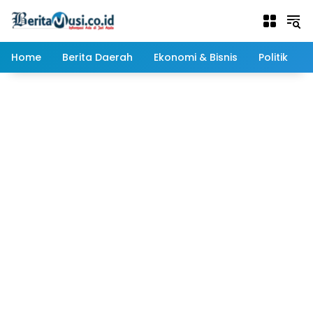
Langsung
ke
konten
Home
Berita Daerah
Ekonomi & Bisnis
Politik