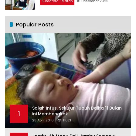
Sumatera Selatan
16 Desember 2025
Popular Posts
Salah Infus, Sekujur Tubuh Balita 11 Bulan
1
ini Membengkak
28 April 2016
11021