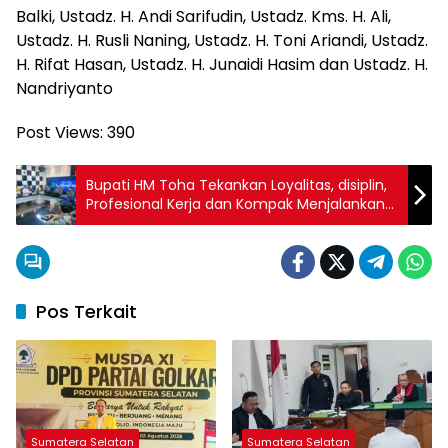
Balki, Ustadz. H. Andi Sarifudin, Ustadz. Kms. H. Ali,
Ustadz. H. Rusli Naning, Ustadz. H. Toni Ariandi, Ustadz.
H. Rifat Hasan, Ustadz. H. Junaidi Hasim dan Ustadz. H.
Nandriyanto
Post Views:
390
Bupati HM Toha Tekankan Loyalitas, disiplin,
Profesional Kerja dan Kompak Menjalankan
Visi Muba Maju Lebih Cepat
Pos Terkait
Sumatera Selatan
Sumatera Selatan