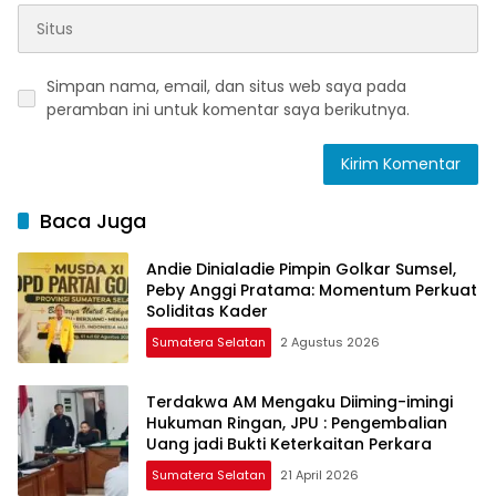
Simpan nama, email, dan situs web saya pada
peramban ini untuk komentar saya berikutnya.
Baca Juga
Andie Dinialadie Pimpin Golkar Sumsel,
Peby Anggi Pratama: Momentum Perkuat
Soliditas Kader
Sumatera Selatan
2 Agustus 2026
Terdakwa AM Mengaku Diiming-imingi
Hukuman Ringan, JPU : Pengembalian
Uang jadi Bukti Keterkaitan Perkara
Sumatera Selatan
21 April 2026