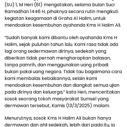
(SU) 1, M Heri (61) mengatakan, selama bulan Suci
Ramadhan 1446 H, pihaknya secara rutin mengikuti
kegiatan keagamaan di Graha Al Halim, untuk
mendoakan kesembuhan ayahanda Kms H Halim Ali.
“Sudah banyak kami dibantu oleh ayahanda Kms H
Halim, sejak puluhan tahun lalu. Kami rasa tidak ada
lagi orang sedermawan dirinya, sedekah yang
diberikan tidak pernah mengharapkan balasan,
tanpa pamrih, dan menggunakan uang pribadi
bukan pakai uang negara. Tidak tau bagaimana cara
kami membalas kebaikannya, selain kami
mendoakan kesembuhan dan diangkat semua ujian
pada dirinya dan keluarga,” kata Heri, menceritakan
sosok seorang tokoh masyarakat Sumsel yang
dermawan tersebut, Kamis (13/3/2025) malam.
Menurutnya, sosok Kms H Halim Ali bukan hanya
dermawan dan ahli sedekah, lebih dari pada itu, ia