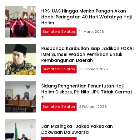
HRS, UAS Hingga Menko Pangan Akan
Hadiri Peringatan 40 Hari Wafatnya Haji
Halim
Sumatera Selatan
14 Maret 2026
Ruspanda Karibullah Siap Jadikan FOKAL
IMM Sumsel Wadah Pemikiran untuk
Pembangunan Daerah
Sumatera Selatan
13 Februari 2026
Sidang Penghentian Penuntutan Haji
Halim Diskors, PH Nilai JPU Tidak Cermat
?
Sumatera Selatan
2 Februari 2026
Jan Maringka : Jaksa Paksakan
Dakwaan Daluwarsa