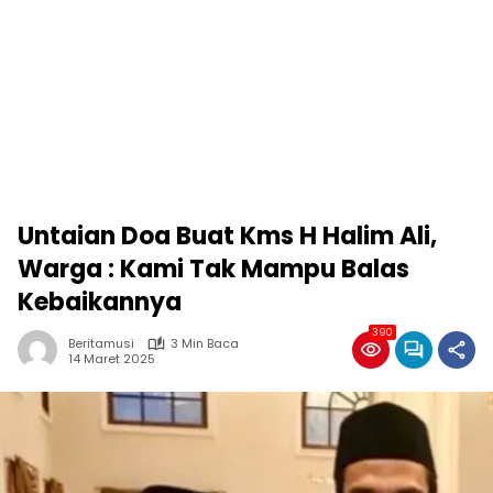
Untaian Doa Buat Kms H Halim Ali,
Warga : Kami Tak Mampu Balas
Kebaikannya
390
Beritamusi
3 Min Baca
14 Maret 2025