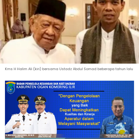
Kms H Halim Ali (kiri) bersama Ustadz Abdul Somad beberapa tahun lalu