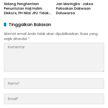
Sidang Penghentian
Jan Maringka : Jaksa
Penuntutan Haji Halim
Paksakan Dakwaan
Diskors, PH Nilai JPU Tidak
Daluwarsa
Cermat ?
Tinggalkan Balasan
Alamat email Anda tidak akan dipublikasikan.
Ruas yang
wajib ditandai
*