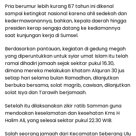
Pria berumur lebih kurang 87 tahun ini dikenal
sampai ketingkat nasional karena ahli sedekah dan
kedermawanannya, bahkan, kepala daerah hingga
presiden kerap sengaja datang ke kediamannya
saat kunjungan kerja di Sumsel.
Berdasarkan pantauan, kegiatan di gedung megah
yang diperuntukkan untuk syiar umat Islam itu telah
ramai dihadiri jamaah sejak sekitar pukul 16.30,
dimana mereka melakukan khatam Alquran 30 jus
setiap hari selama bulan Ramadhan, dilanjutkan
berbuka bersama, solat magrib, cawisan, dilanjutkan
solat Isya dan Tarawih berjamaah.
Setelah itu dilaksanakan zikir ratib Samman guna
mendoakan keselamatan dan kesehatan Kms H
Halim Ali, yang selesai sekitar pukul 22.30 WIB.
Salah seorang jamaah dari Kecamatan Seberang Ulu