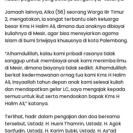
Jamaah lainnya, Alka (56) seorang Warga Ilir Timur
2, mengatakan, ia sangat terbantu oleh keluarga
besar Kms H Halim Ali, dimana dua anaknya dibiayai
kuliahnya di Mesir, agar bisa mensyiarkan agama
Islam di bumi Sriwijaya khususnya di kota Palembang.
“Alhamdulillah, kalau kami pribadi rasanya tidak
sanggup untuk membiayai anak kami menimba ilmu
di Mesir, dimana biayanya tidak sedikit. Alhamdulillah
berkat kedermawanan ornag tua kami Kms H Halim
Ali, Insyaallah tahun depan anak kami selesai kuliah
dan mendapatkan gelar LC, saya mengajak kepada
semua untuk ikut serta mendoakan bapak Kms H
Halim Ali,” katanya.
Terlihat, hadir dalam pengajian dan doa bersama
tersebut, Ustadz. H. Husni Thamrin, Ustadz. H. Agok
Sarifudin, Ustadz. H. Karim Subki, Ustadz. H. As”ad