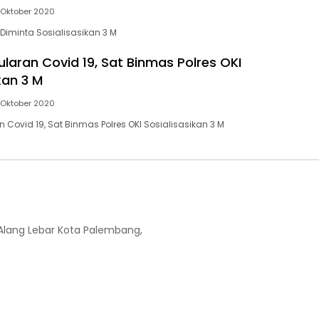
 Oktober 2020
Diminta Sosialisasikan 3 M
laran Covid 19, Sat Binmas Polres OKI
kan 3 M
 Oktober 2020
Covid 19, Sat Binmas Polres OKI Sosialisasikan 3 M
-Alang Lebar Kota Palembang,