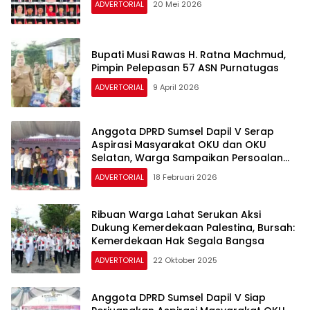
ADVERTORIAL
20 Mei 2026
Bupati Musi Rawas H. Ratna Machmud,
Pimpin Pelepasan 57 ASN Purnatugas
ADVERTORIAL
9 April 2026
Anggota DPRD Sumsel Dapil V Serap
Aspirasi Masyarakat OKU dan OKU
Selatan, Warga Sampaikan Persoalan
Infrastruktur, Kesehatan dan Pendidikan
ADVERTORIAL
18 Februari 2026
Ribuan Warga Lahat Serukan Aksi
Dukung Kemerdekaan Palestina, Bursah:
Kemerdekaan Hak Segala Bangsa
ADVERTORIAL
22 Oktober 2025
Anggota DPRD Sumsel Dapil V Siap