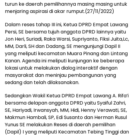
turun ke daerah pemilihannya masing masing untuk
menjaring aspirasi di akar rumput.(27/11/2022)
Dalam reses tahap III ini, Ketua DPRD Empat Lawang
Persi, SE bersama tujuh anggota DPRD lainnya yaitu
Jon Heri, Suriadi, Raka Warsi, Supriyanto, Fiksi Juita,Lc,
MM, Darli, SH dan Dadang, SE mengunjungi Dapil II
yang meliputi kecamatan Muara Pinang dan Lintang
Kanan. Agenda ini meliputi kunjungan ke beberapa
lokasi untuk melakukan dialog interaktif dengan
masyarakat dan meninjau pembangunan yang
sedang dan telah dilaksanakan.
Sedangkan Wakil Ketua DPRD Empat Lawang A. Rifa’i
bersama delapan anggota DPRD yaitu Syaiful Zahri,
SE, Hariyadi, Irwansyah, MM, Hidi, Henny Verawati, SE,
Makmun Hambali, SP, Edi Susanto dan Herman Rusul
Yunus SE melakukan Reses di daerah pemilihan
(Dapil) I yang meliputi Kecamatan Tebing Tinggi dan