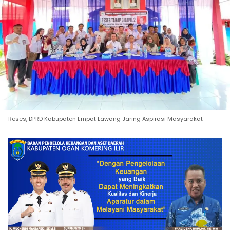
Reses, DPRD Kabupaten Empat Lawang Jaring Aspirasi Masyarakat