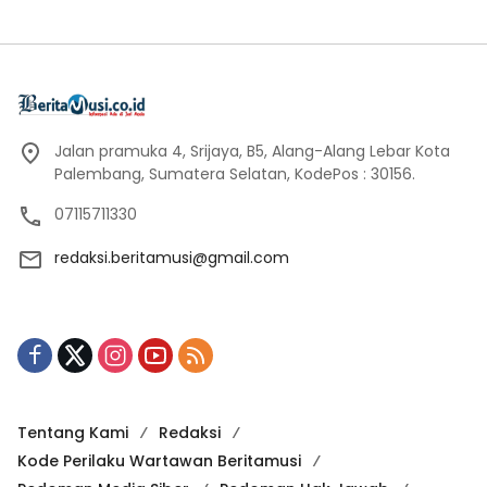
Jalan pramuka 4, Srijaya, B5, Alang-Alang Lebar Kota
Palembang, Sumatera Selatan, KodePos : 30156.
07115711330
redaksi.beritamusi@gmail.com
Tentang Kami
Redaksi
Kode Perilaku Wartawan Beritamusi