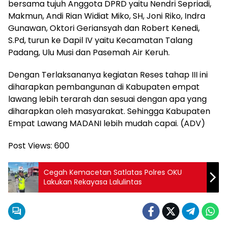
bersama tujuh Anggota DPRD yaitu Nendri Sepriadi,
Makmun, Andi Rian Widiat Miko, SH, Joni Riko, Indra
Gunawan, Oktori Geriansyah dan Robert Kenedi,
S.Pd, turun ke Dapil IV yaitu Kecamatan Talang
Padang, Ulu Musi dan Pasemah Air Keruh.
Dengan Terlaksananya kegiatan Reses tahap III ini
diharapkan pembangunan di Kabupaten empat
lawang lebih terarah dan sesuai dengan apa yang
diharapkan oleh masyarakat. Sehingga Kabupaten
Empat Lawang MADANI lebih mudah capai. (ADV)
Post Views:
600
Cegah Kemacetan Satlatas Polres OKU
Lakukan Rekayasa Lalulintas