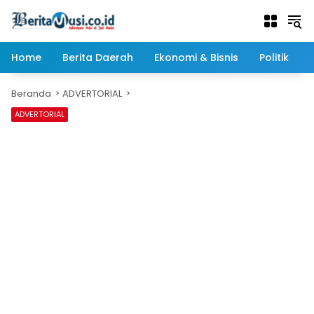
Langsung
ke
konten
Home
Berita Daerah
Ekonomi & Bisnis
Politik
Beranda
ADVERTORIAL
ADVERTORIAL