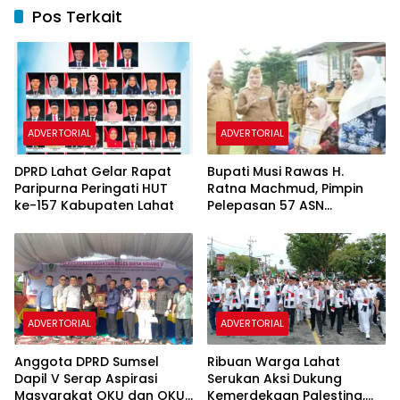
Pos Terkait
ADVERTORIAL
ADVERTORIAL
DPRD Lahat Gelar Rapat
Bupati Musi Rawas H.
Paripurna Peringati HUT
Ratna Machmud, Pimpin
ke-157 Kabupaten Lahat
Pelepasan 57 ASN
Purnatugas
ADVERTORIAL
ADVERTORIAL
Anggota DPRD Sumsel
Ribuan Warga Lahat
Dapil V Serap Aspirasi
Serukan Aksi Dukung
Masyarakat OKU dan OKU
Kemerdekaan Palestina,