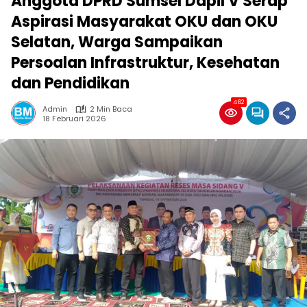
Anggota DPRD Sumsel Dapil V Serap
Aspirasi Masyarakat OKU dan OKU
Selatan, Warga Sampaikan
Persoalan Infrastruktur, Kesehatan
dan Pendidikan
462
Admin
2 Min Baca
18 Februari 2026