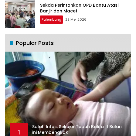
Sekda Perintahkan OPD Bantu Atasi
Banjir dan Macet
Palembang
29 Mei 2026
Popular Posts
Salah Infus, Sekujur Tubuh Balita 11 Bulan
1
ini Membengkak