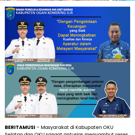
BERITAMUSI
– Masyarakat di Kabupaten OKU
Selatan dan OKU sangat antusias menyambut reses