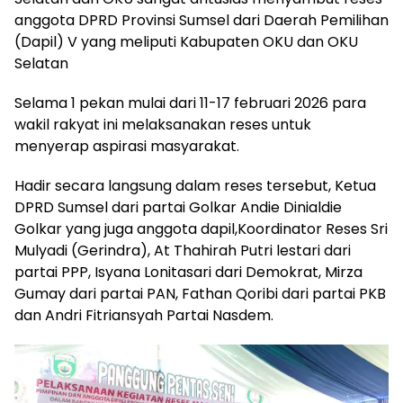
anggota DPRD Provinsi Sumsel dari Daerah Pemilihan
(Dapil) V yang meliputi Kabupaten OKU dan OKU
Selatan
Selama 1 pekan mulai dari 11-17 februari 2026 para
wakil rakyat ini melaksanakan reses untuk
menyerap aspirasi masyarakat.
Hadir secara langsung dalam reses tersebut, Ketua
DPRD Sumsel dari partai Golkar Andie Dinialdie
Golkar yang juga anggota dapil,Koordinator Reses Sri
Mulyadi (Gerindra), At Thahirah Putri lestari dari
partai PPP, Isyana Lonitasari dari Demokrat, Mirza
Gumay dari partai PAN, Fathan Qoribi dari partai PKB
dan Andri Fitriansyah Partai Nasdem.