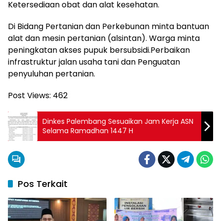
Ketersediaan obat dan alat kesehatan.
Di Bidang Pertanian dan Perkebunan minta bantuan
alat dan mesin pertanian (alsintan). Warga minta
peningkatan akses pupuk bersubsidi.Perbaikan
infrastruktur jalan usaha tani dan Penguatan
penyuluhan pertanian.
Post Views:
462
Dinkes Palembang Sesuaikan Jam Kerja ASN
Selama Ramadhan 1447 H
Pos Terkait