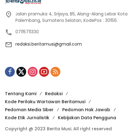
Jalan pramuka 4, Srijaya, B5, Alang-Alang Lebar Kota
Palembang, Sumatera Selatan, KodePos : 30156.
07115711330
redaksi.beritamusi@gmail.com
Tentang Kami
Redaksi
Kode Perilaku Wartawan Beritamusi
Pedoman Media Siber
Pedoman Hak Jawab
Kode Etik Jurnalistik
Kebijakan Data Pengguna
Copyright @ 2023 Berita Musi. All right reserved