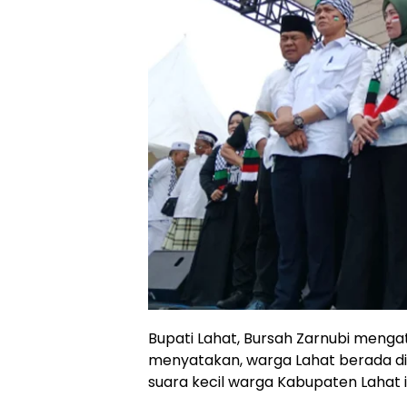
Bupati Lahat, Bursah Zarnubi mengat
menyatakan, warga Lahat berada dis
suara kecil warga Kabupaten Lahat i