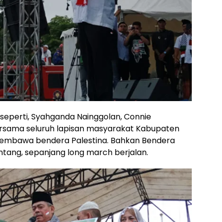
 seperti, Syahganda Nainggolan, Connie
ersama seluruh lapisan masyarakat Kabupaten
embawa bendera Palestina. Bahkan Bendera
ntang, sepanjang long march berjalan.