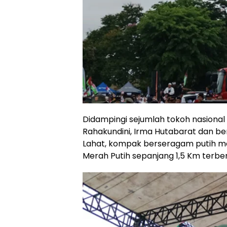
Didampingi sejumlah tokoh nasional
Rahakundini, Irma Hutabarat dan b
Lahat, kompak berseragam putih m
Merah Putih sepanjang 1,5 Km terbe