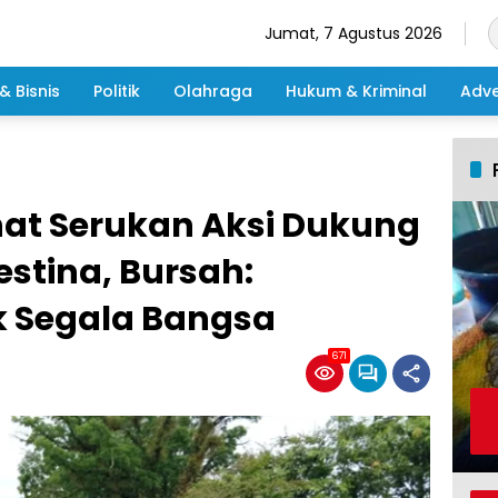
Jumat, 7 Agustus 2026
& Bisnis
Politik
Olahraga
Hukum & Kriminal
Adve
at Serukan Aksi Dukung
stina, Bursah:
 Segala Bangsa
671