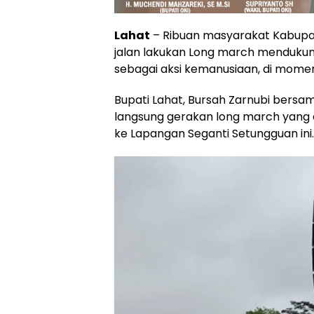
Lahat
– Ribuan masyarakat Kabupat
jalan lakukan Long march mendukung
sebagai aksi kemanusiaan, di momen
Bupati Lahat, Bursah Zarnubi bers
langsung gerakan long march yang 
ke Lapangan Seganti Setungguan ini.