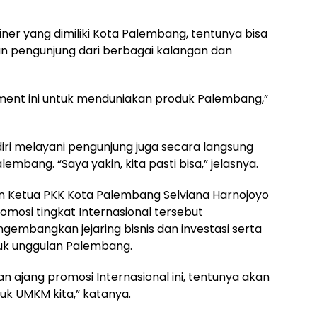
iner yang dimiliki Kota Palembang, tentunya bisa
uan pengunjung dari berbagai kalangan dan
ent ini untuk menduniakan produk Palembang,”
 diri melayani pengunjung juga secara langsung
ang. “Saya yakin, kita pasti bisa,” jelasnya.
iran Ketua PKK Kota Palembang Selviana Harnojoyo
romosi tingkat Internasional tersebut
gembangkan jejaring bisnis dan investasi serta
k unggulan Palembang.
an ajang promosi Internasional ini, tentunya akan
uk UMKM kita,” katanya.