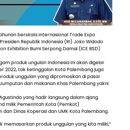
ahunan berskala internasional Trade Expo
 Presiden Republik Indonesia (RI) Joko Widodo
ion Exhibition Bumi Serpong Damai (ICE BSD)
m produk ungulan Indonesia ini akan digelar
er 2022, tak ketinggalan Kota Palembang juga
roduk unggulan yang dipromosikan di pasar
et, Jumputan dan makanan Khas Palembang yakni
 Agustinda yang hadir langsung dalam ajang
nd milik Pemerintah Kota (Pemkot)
n dan Dinas Koperasi dan UMK Kota Palembang.
tuk memasarkan produk unggulan yang kita miliki,”