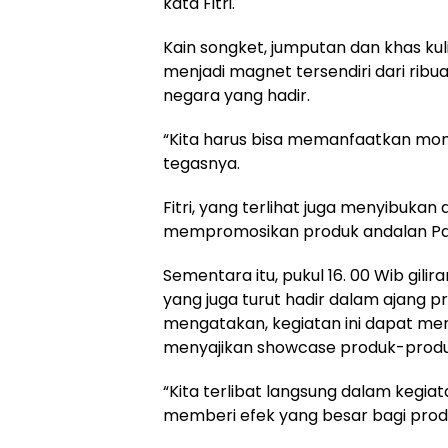
kata Fitri.
Kain songket, jumputan dan khas kul
menjadi magnet tersendiri dari rib
negara yang hadir.
“Kita harus bisa memanfaatkan mom
tegasnya.
Fitri, yang terlihat juga menyibukan
mempromosikan produk andalan Palemb
Sementara itu, pukul 16. 00 Wib gil
yang juga turut hadir dalam ajang p
mengatakan, kegiatan ini dapat men
menyajikan showcase produk-produ
“Kita terlibat langsung dalam kegiat
memberi efek yang besar bagi prod