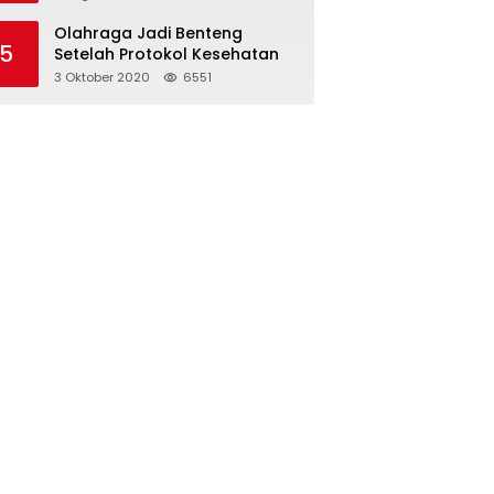
Olahraga Jadi Benteng
5
Setelah Protokol Kesehatan
3 Oktober 2020
6551