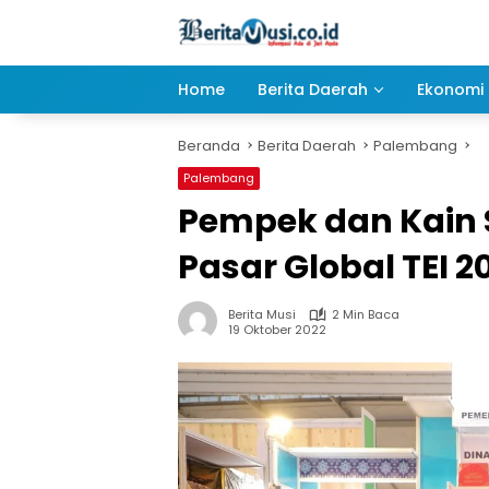
Langsung
ke
konten
Home
Berita Daerah
Ekonomi 
Beranda
Berita Daerah
Palembang
Palembang
Pempek dan Kain S
Pasar Global TEI 2
Berita Musi
2 Min Baca
19 Oktober 2022