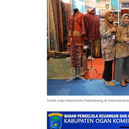
Salah satu stand kota Palembang di Internasional