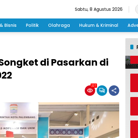
Sabtu, 8 Agustus 2026
& Bisnis
Politik
Olahraga
Hukum & Kriminal
Adve
ongket di Pasarkan di
022
227