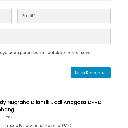
saya pada peramban ini untuk komentar saya
ody Nugraha Dilantik Jadi Anggota DPRD
mbang
Juli 2026
itisi muda Partai Amanat Nasional (PAN)…