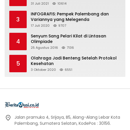
31 Juli 2021
10614
INFOGRAFIS: Pempek Palembang dan
3
Variannya yang Melegenda
17 Juli 2020
9707
Senyum Sang Pelari Kilat di Lintasan
4
Olimpiade
25 Agustus 2016
7136
Olahraga Jadi Benteng Setelah Protokol
5
Kesehatan
3 Oktober 2020
6551
Jalan pramuka 4, Srijaya, B5, Alang-Alang Lebar Kota
Palembang, Sumatera Selatan, KodePos : 30156.