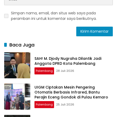
Simpan nama, email, dan situs web saya pada
peramban ini untuk komentar saya berikutnya.
Baca Juga
SAH! M. Djody Nugraha Dilantik Jadi
Anggota DPRD Kota Palembang
Palembang
28 Juli 2026
UIGM Ciptakan Mesin Pengering
Otomatis Berbasis Infrared, Bantu
Perajin Eceng Gondok di Pulau Kemaro
Palembang
25 Juli 2026