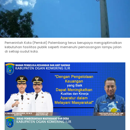
Pemerintah Kota (Pemkot) Palembang terus berupaya mengoptimalkan
kebutuhan fasilitas publik seperti memenuhi pemasangan lampu jalan
di setiap sudut kota.