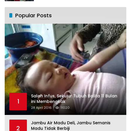
Popular Posts
Salah Infus, Sekujur Tubuh Balita 11 Bulan
1
ini Membengkak
28 April 2016
11020
Jambu Air Madu Deli, Jambu Semanis
2
Madu Tidak Berbiji