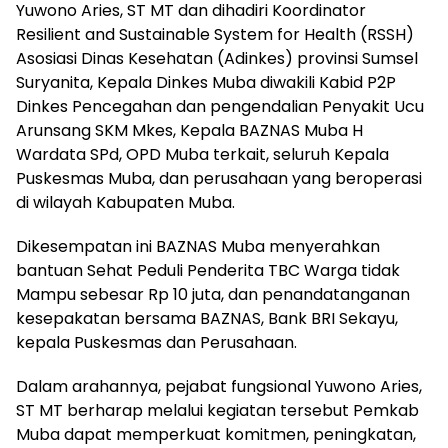
Yuwono Aries, ST MT dan dihadiri Koordinator
Resilient and Sustainable System for Health (RSSH)
Asosiasi Dinas Kesehatan (Adinkes) provinsi Sumsel
Suryanita, Kepala Dinkes Muba diwakili Kabid P2P
Dinkes Pencegahan dan pengendalian Penyakit Ucu
Arunsang SKM Mkes, Kepala BAZNAS Muba H
Wardata SPd, OPD Muba terkait, seluruh Kepala
Puskesmas Muba, dan perusahaan yang beroperasi
di wilayah Kabupaten Muba.
Dikesempatan ini BAZNAS Muba menyerahkan
bantuan Sehat Peduli Penderita TBC Warga tidak
Mampu sebesar Rp 10 juta, dan penandatanganan
kesepakatan bersama BAZNAS, Bank BRI Sekayu,
kepala Puskesmas dan Perusahaan.
Dalam arahannya, pejabat fungsional Yuwono Aries,
ST MT berharap melalui kegiatan tersebut Pemkab
Muba dapat memperkuat komitmen, peningkatan,