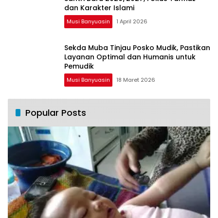
dan Karakter Islami
Musi Banyuasin
1 April 2026
Sekda Muba Tinjau Posko Mudik, Pastikan
Layanan Optimal dan Humanis untuk
Pemudik
Musi Banyuasin
18 Maret 2026
Popular Posts