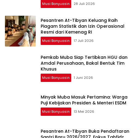
Musi Banyuasin
28 Juli 2026
Pesantren At-Tibyan Keluang Raih
Piagam Statistik dan Izin Operasional
Resmi dari Kemenag RI
Musi Banyuasin
17 Juli 2026
Pemkab Muba Siap Tertibkan HGU dan
Amdal Perusahaan, Bakal Bentuk Tim
Khusus
Musi Banyuasin
1 Juni 2026
Minyak Muba Masuk Pertamina: Warga
Puji Kebijakan Presiden & Menteri ESDM
Musi Banyuasin
13 Mei 2026
Pesantren At-Tibyan Buka Pendaftaran
Santri Baru 2026/2027, Fokus Tahfidz