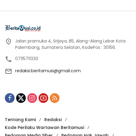
Jalan pramuka 4, Srijaya, B5, Alang-Alang Lebar Kota
Palembang, Sumatera Selatan, KodePos : 30156.
07115711330
redaksi.beritamusi@gmail.com
Tentang Kami
Redaksi
Kode Perilaku Wartawan Beritamusi
Pedoman Media Siber
Pedoman Hak Jawab