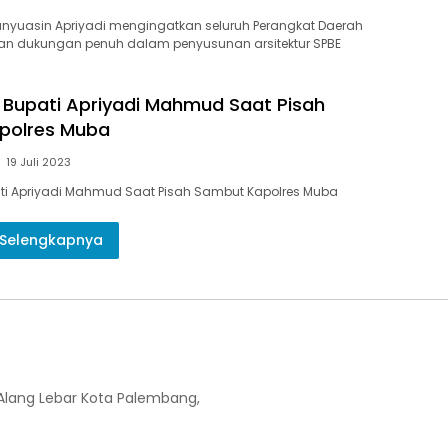
Banyuasin Apriyadi mengingatkan seluruh Perangkat Daerah
an dukungan penuh dalam penyusunan arsitektur SPBE
Pj Bupati Apriyadi Mahmud Saat Pisah
polres Muba
19 Juli 2023
pati Apriyadi Mahmud Saat Pisah Sambut Kapolres Muba
Selengkapnya
-Alang Lebar Kota Palembang,