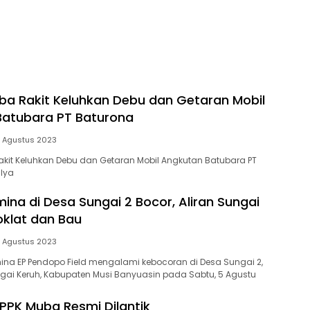
a Rakit Keluhkan Debu dan Getaran Mobil
Batubara PT Baturona
 Agustus 2023
kit Keluhkan Debu dan Getaran Mobil Angkutan Batubara PT
lya
ina di Desa Sungai 2 Bocor, Aliran Sungai
klat dan Bau
 Agustus 2023
amina EP Pendopo Field mengalami kebocoran di Desa Sungai 2,
ai Keruh, Kabupaten Musi Banyuasin pada Sabtu, 5 Agustu
PPK Muba Resmi Dilantik