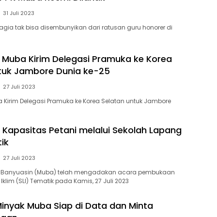
31 Juli 2023
gia tak bisa disembunyikan dari ratusan guru honorer di
Muba Kirim Delegasi Pramuka ke Korea
tuk Jambore Dunia ke-25
27 Juli 2023
Kirim Delegasi Pramuka ke Korea Selatan untuk Jambore
 Kapasitas Petani melalui Sekolah Lapang
ik
27 Juli 2023
i Banyuasin (Muba) telah mengadakan acara pembukaan
klim (SLI) Tematik pada Kamis, 27 Juli 2023
Minyak Muba Siap di Data dan Minta