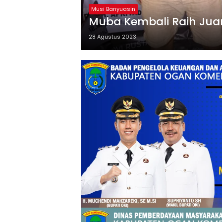
Musi Banyuasin
Muba Kembali Raih Jua
28 Agustus 2023