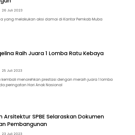
ngan
26 Juli 2023
ssa yang melakukan aksi damai di Kantor Pemkab Muba
elina Raih Juara 1 Lomba Ratu Kebaya
25 Juli 2023
 kembali menorehkan prestasi dengan meraih juara 1 lomba
a peringatan Hari Anak Nasional
 Arsitektur SPBE Selaraskan Dokumen
an Pembangunan
23 Juli 2023