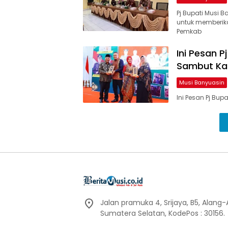
Pj Bupati Musi 
untuk memberik
Pemkab
Ini Pesan 
Sambut Ka
Musi Banyuasin
Ini Pesan Pj Bu
Jalan pramuka 4, Srijaya, B5, Alang
Sumatera Selatan, KodePos : 30156.