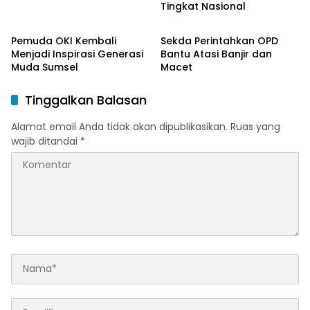
Tingkat Nasional
OKI Maju Bersama
Palembang
Pemuda OKI Kembali
Sekda Perintahkan OPD
Menjadi Inspirasi Generasi
Bantu Atasi Banjir dan
Muda Sumsel
Macet
Tinggalkan Balasan
Alamat email Anda tidak akan dipublikasikan.
Ruas yang
wajib ditandai
*