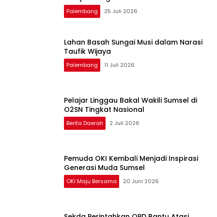
Palembang
25 Juli 2026
Lahan Basah Sungai Musi dalam Narasi
Taufik Wijaya
Palembang
11 Juli 2026
Pelajar Linggau Bakal Wakili Sumsel di
O2SN Tingkat Nasional
Berita Daerah
2 Juli 2026
Pemuda OKI Kembali Menjadi Inspirasi
Generasi Muda Sumsel
OKI Maju Bersama
20 Juni 2026
Sekda Perintahkan OPD Bantu Atasi