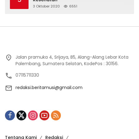
3 Oktober 2020
6551
Jalan pramuka 4, Srijaya, B5, Alang-Alang Lebar Kota
Palembang, Sumatera Selatan, KodePos : 30156.
07115711330
redaksi.beritamusi@gmail.com
Tentang Kami
Redaksi