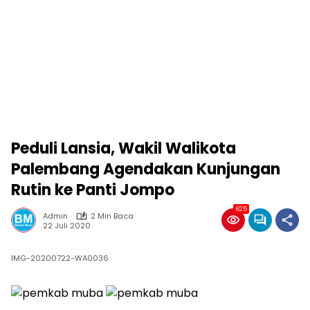
Peduli Lansia, Wakil Walikota
Palembang Agendakan Kunjungan
Rutin ke Panti Jompo
625
Admin
2 Min Baca
22 Juli 2020
IMG-20200722-WA0036