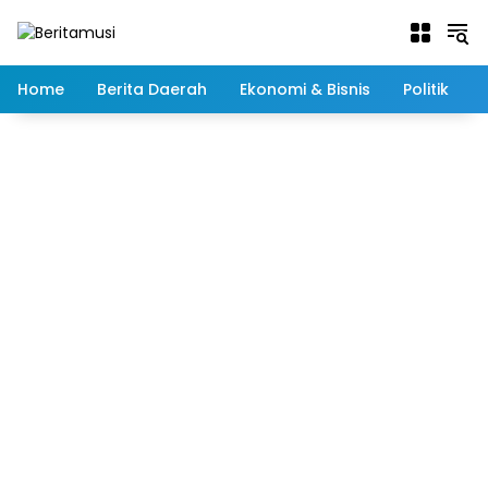
Langsung
ke
konten
Home
Berita Daerah
Ekonomi & Bisnis
Politik