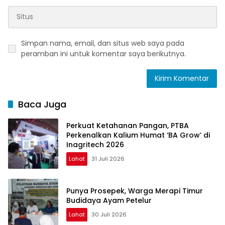
Simpan nama, email, dan situs web saya pada
peramban ini untuk komentar saya berikutnya.
Baca Juga
Perkuat Ketahanan Pangan, PTBA
Perkenalkan Kalium Humat ‘BA Grow’ di
Inagritech 2026
Lahat
31 Juli 2026
Punya Prosepek, Warga Merapi Timur
Budidaya Ayam Petelur
Lahat
30 Juli 2026