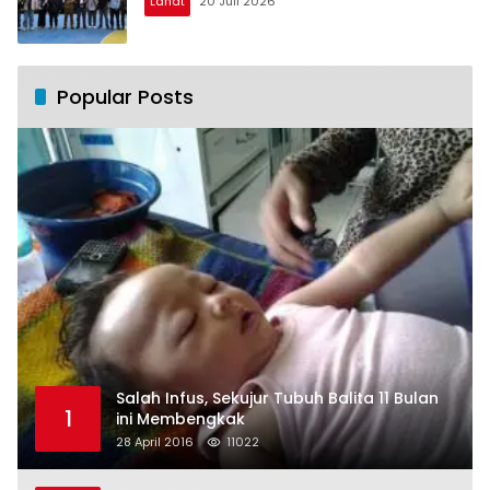
Lahat
20 Juli 2026
Popular Posts
Salah Infus, Sekujur Tubuh Balita 11 Bulan
1
ini Membengkak
28 April 2016
11022