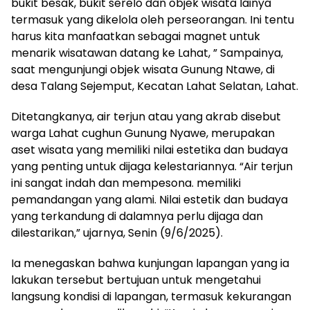
bukit besak, bukit serelo dan objek wisata lainya
termasuk yang dikelola oleh perseorangan. Ini tentu
harus kita manfaatkan sebagai magnet untuk
menarik wisatawan datang ke Lahat, ” Sampainya,
saat mengunjungi objek wisata Gunung Ntawe, di
desa Talang Sejemput, Kecatan Lahat Selatan, Lahat.
Ditetangkanya, air terjun atau yang akrab disebut
warga Lahat cughun Gunung Nyawe, merupakan
aset wisata yang memiliki nilai estetika dan budaya
yang penting untuk dijaga kelestariannya. “Air terjun
ini sangat indah dan mempesona. memiliki
pemandangan yang alami. Nilai estetik dan budaya
yang terkandung di dalamnya perlu dijaga dan
dilestarikan,” ujarnya, Senin (9/6/2025).
Ia menegaskan bahwa kunjungan lapangan yang ia
lakukan tersebut bertujuan untuk mengetahui
langsung kondisi di lapangan, termasuk kekurangan