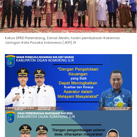
Ketua DPRD Palembang, Zainal Abidin, hadiri pembukaan Rakernas
Jaringan Kota Pusaka Indonesia (JKPI) IX