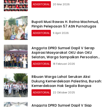
ADVERTORIAL
20 Mei 2026
Bupati Musi Rawas H. Ratna Machmud,
Pimpin Pelepasan 57 ASN Purnatugas
ADVERTORIAL
9 April 2026
Anggota DPRD Sumsel Dapil V Serap
Aspirasi Masyarakat OKU dan OKU
Selatan, Warga Sampaikan Persoalan
Infrastruktur, Kesehatan dan Pendidikan
ADVERTORIAL
18 Februari 2026
Ribuan Warga Lahat Serukan Aksi
Dukung Kemerdekaan Palestina, Bursah:
Kemerdekaan Hak Segala Bangsa
ADVERTORIAL
22 Oktober 2025
Anggota DPRD Sumsel Dapil V Siap