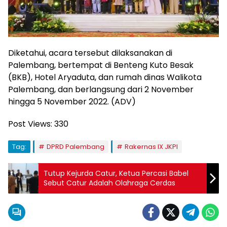
Diketahui, acara tersebut dilaksanakan di
Palembang, bertempat di Benteng Kuto Besak
(BKB), Hotel Aryaduta, dan rumah dinas Walikota
Palembang, dan berlangsung dari 2 November
hingga 5 November 2022. (ADV)
Post Views:
330
Tag:
DPRD Palembang
Rakernas IX JKPI
Tutup Kejurda Catur, Ketua Percasi Babel
Sebut Catur Adalah Olahraga Cerdas