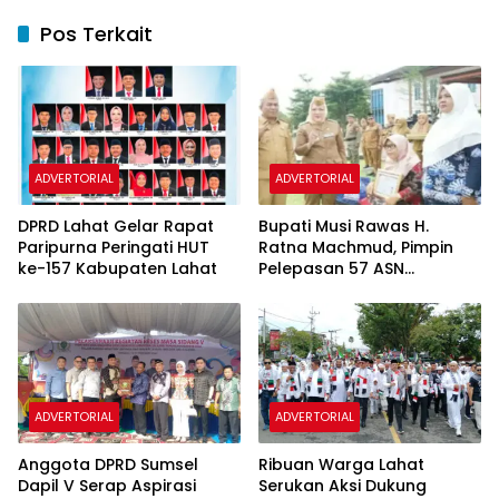
Pos Terkait
ADVERTORIAL
ADVERTORIAL
DPRD Lahat Gelar Rapat
Bupati Musi Rawas H.
Paripurna Peringati HUT
Ratna Machmud, Pimpin
ke-157 Kabupaten Lahat
Pelepasan 57 ASN
Purnatugas
ADVERTORIAL
ADVERTORIAL
Anggota DPRD Sumsel
Ribuan Warga Lahat
Dapil V Serap Aspirasi
Serukan Aksi Dukung