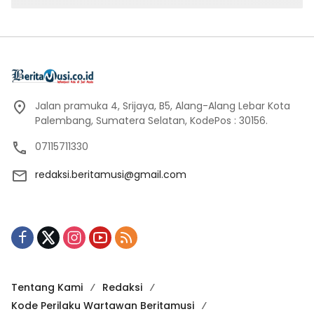
Jalan pramuka 4, Srijaya, B5, Alang-Alang Lebar Kota
Palembang, Sumatera Selatan, KodePos : 30156.
07115711330
redaksi.beritamusi@gmail.com
Tentang Kami
Redaksi
Kode Perilaku Wartawan Beritamusi