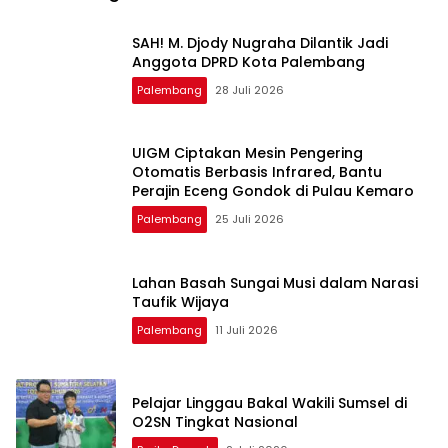
SAH! M. Djody Nugraha Dilantik Jadi
Anggota DPRD Kota Palembang
Palembang
28 Juli 2026
UIGM Ciptakan Mesin Pengering
Otomatis Berbasis Infrared, Bantu
Perajin Eceng Gondok di Pulau Kemaro
Palembang
25 Juli 2026
Lahan Basah Sungai Musi dalam Narasi
Taufik Wijaya
Palembang
11 Juli 2026
Pelajar Linggau Bakal Wakili Sumsel di
O2SN Tingkat Nasional