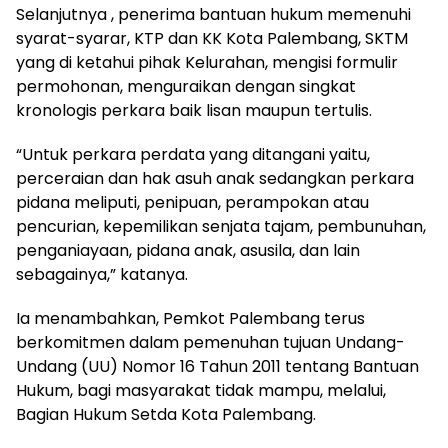
Selanjutnya , penerima bantuan hukum memenuhi
syarat-syarar, KTP dan KK Kota Palembang, SKTM
yang di ketahui pihak Kelurahan, mengisi formulir
permohonan, menguraikan dengan singkat
kronologis perkara baik lisan maupun tertulis.
“Untuk perkara perdata yang ditangani yaitu,
perceraian dan hak asuh anak sedangkan perkara
pidana meliputi, penipuan, perampokan atau
pencurian, kepemilikan senjata tajam, pembunuhan,
penganiayaan, pidana anak, asusila, dan lain
sebagainya,” katanya.
Ia menambahkan, Pemkot Palembang terus
berkomitmen dalam pemenuhan tujuan Undang-
Undang (UU) Nomor 16 Tahun 2011 tentang Bantuan
Hukum, bagi masyarakat tidak mampu, melalui,
Bagian Hukum Setda Kota Palembang.