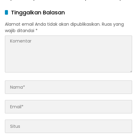
dan OKU Selatan
Asgianto
Tinggalkan Balasan
Alamat email Anda tidak akan dipublikasikan.
Ruas yang
wajib ditandai
*