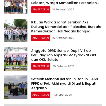
Selatan, Warga Sampaikan Persoalan
Infrastruktur, Kesehatan dan Pendidikan
ADVERTORIAL
18 Februari 2026
Ribuan Warga Lahat Serukan Aksi
Dukung Kemerdekaan Palestina, Bursah:
Kemerdekaan Hak Segala Bangsa
ADVERTORIAL
22 Oktober 2025
Anggota DPRD Sumsel Dapil V Siap
Perjuangkan Aspirasi Masyarakat OKU
dan OKU Selatan
ADVERTORIAL
20 Oktober 2025
Setelah Menanti Bertahun-tahun, 1.469
PPPK di PALI Akhirnya di Dilantik Bupati
Asgianto
ADVERTORIAL
1 Oktober 2025