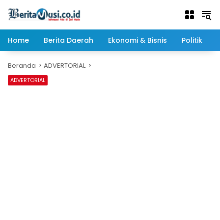
Langsung
ke
konten
Home
Berita Daerah
Ekonomi & Bisnis
Politik
Beranda
ADVERTORIAL
ADVERTORIAL