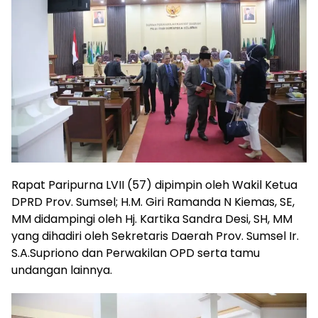
Rapat Paripurna LVII (57) dipimpin oleh Wakil Ketua
DPRD Prov. Sumsel; H.M. Giri Ramanda N Kiemas, SE,
MM didampingi oleh Hj. Kartika Sandra Desi, SH, MM
yang dihadiri oleh Sekretaris Daerah Prov. Sumsel Ir.
S.A.Supriono dan Perwakilan OPD serta tamu
undangan lainnya.