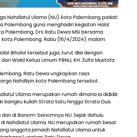
ga Nahdlatul Ulama (NU) kota Palembang padati
a Palembang guna menghadiri kegiatan Halal
kota Palembang, Drs Ratu Dewa MSi bersama
) kota Palembang. Rabu (16/4/2024) malam.
al Bihalal tersebut juga, turut diisi dengan
ari Wakil Ketua Umum PBNU, KH. Zulfa Mustofa.
alembang, Ratu Dewa ungkapkan rasa
arga Nahdliyin kota Palembang tersebut.
latul Ulama merupakan rumah dimana ia dididik
i bangku kuliah Strata Satu hingga Strata Dua.
ma dan di Banom-banomnya NU. Sejak dahulu
ah di Nahdlatul Ulama. NU merupakan rumah besar
ang anggota jamaah Nahdlatul Ulama untuk