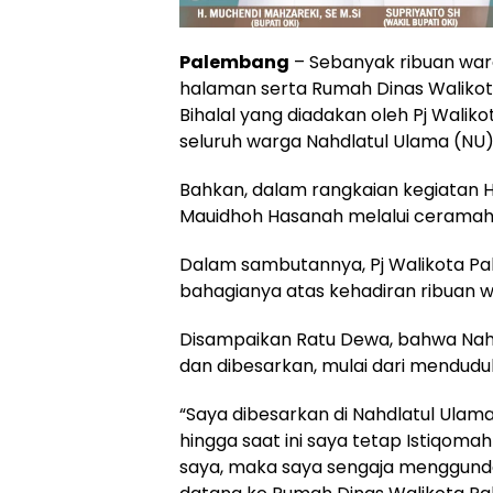
Palembang
– Sebanyak ribuan war
halaman serta Rumah Dinas Walikot
Bihalal yang diadakan oleh Pj Wali
seluruh warga Nahdlatul Ulama (NU
Bahkan, dalam rangkaian kegiatan Hal
Mauidhoh Hasanah melalui ceramah d
Dalam sambutannya, Pj Walikota P
bahagianya atas kehadiran ribuan w
Disampaikan Ratu Dewa, bahwa Nahd
dan dibesarkan, mulai dari menduduk
“Saya dibesarkan di Nahdlatul Ula
hingga saat ini saya tetap Istiqom
saya, maka saya sengaja menggund