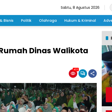
Sabtu, 8 Agustus 2026
& Bisnis
Politik
Olahraga
Hukum & Kriminal
Adve
Rumah Dinas Walikota
403