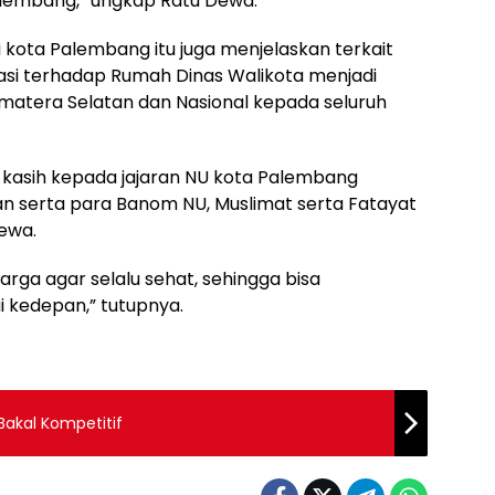
lembang,” ungkap Ratu Dewa.
i kota Palembang itu juga menjelaskan terkait
sasi terhadap Rumah Dinas Walikota menjadi
atera Selatan dan Nasional kepada seluruh
kasih kepada jajaran NU kota Palembang
n serta para Banom NU, Muslimat serta Fatayat
Dewa.
rga agar selalu sehat, sehingga bisa
 kedepan,” tutupnya.
 Bakal Kompetitif