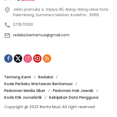
Jalan pramuka 4, Srijaya, B5, Alang-Alang Lebar Kota
Palembang, Sumatera Selatan, KodePos : 30156.
07115711330
redaksi.beritamusi@gmail.com
Tentang Kami
Redaksi
Kode Perilaku Wartawan Beritamusi
Pedoman Media Siber
Pedoman Hak Jawab
Kode Etik Jurnalistik
Kebijakan Data Pengguna
Copyright @ 2023 Berita Musi. All right reserved