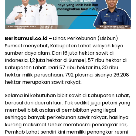
Beritamusi.co.id –
Dinas Perkebunan (Disbun)
Sumsel menyebut, Kabupaten Lahat wilayah kaya
sumber daya alam. Dari 16 juta hektar sawit di
Indonesia, 1,2 juta hektar di Sumsel, 57 ribu hektar di
Kabupaten Lahat. Dari 57 ribu hektar itu, 30 ribu
hektar milik perusahaan, 792 plasma, sisanya 26.208
hektar merupakan sawit rakyat.
Selama ini kebutuhan bibit sawit di Kabupaten Lahat,
berasal dari daerah luar. Tak sedikit juga petani yang
membeli bibit asalan di pembibitan yang ilegal
sehingga banyak perkebunan sawit rakyat, hasilnya
kurang maksimal. Untuk membasmi penangkar liar,
Pemkab Lahat sendiri kini memiliki penangkar resmi