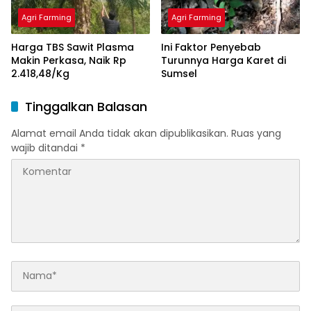
Agri Farming
Agri Farming
Harga TBS Sawit Plasma
Ini Faktor Penyebab
Makin Perkasa, Naik Rp
Turunnya Harga Karet di
2.418,48/Kg
Sumsel
Tinggalkan Balasan
Alamat email Anda tidak akan dipublikasikan.
Ruas yang
wajib ditandai
*