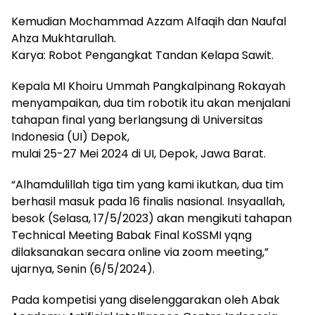
Kemudian Mochammad Azzam Alfaqih dan Naufal
Ahza Mukhtarullah.
Karya: Robot Pengangkat Tandan Kelapa Sawit.
Kepala MI Khoiru Ummah Pangkalpinang Rokayah
menyampaikan, dua tim robotik itu akan menjalani
tahapan final yang berlangsung di Universitas
Indonesia (UI) Depok,
mulai 25-27 Mei 2024 di UI, Depok, Jawa Barat.
“Alhamdulillah tiga tim yang kami ikutkan, dua tim
berhasil masuk pada 16 finalis nasional. Insyaallah,
besok (Selasa, 17/5/2023) akan mengikuti tahapan
Technical Meeting Babak Final KoSSMI yqng
dilaksanakan secara online via zoom meeting,”
ujarnya, Senin (6/5/2024).
Pada kompetisi yang diselenggarakan oleh Abak