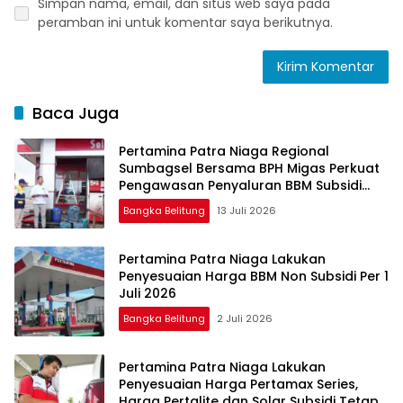
Simpan nama, email, dan situs web saya pada
peramban ini untuk komentar saya berikutnya.
Baca Juga
Pertamina Patra Niaga Regional
Sumbagsel Bersama BPH Migas Perkuat
Pengawasan Penyaluran BBM Subsidi
bagi Nelayan melalui Aplikasi XSTAR
Bangka Belitung
13 Juli 2026
Pertamina Patra Niaga Lakukan
Penyesuaian Harga BBM Non Subsidi Per 1
Juli 2026
Bangka Belitung
2 Juli 2026
Pertamina Patra Niaga Lakukan
Penyesuaian Harga Pertamax Series,
Harga Pertalite dan Solar Subsidi Tetap