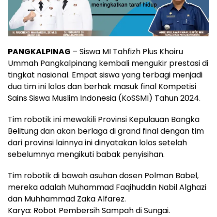
PANGKALPINAG
– Siswa MI Tahfizh Plus Khoiru
Ummah Pangkalpinang kembali mengukir prestasi di
tingkat nasional. Empat siswa yang terbagi menjadi
dua tim ini lolos dan berhak masuk final Kompetisi
Sains Siswa Muslim Indonesia (KoSSMI) Tahun 2024.
Tim robotik ini mewakili Provinsi Kepulauan Bangka
Belitung dan akan berlaga di grand final dengan tim
dari provinsi lainnya ini dinyatakan lolos setelah
sebelumnya mengikuti babak penyisihan.
Tim robotik di bawah asuhan dosen Polman Babel,
mereka adalah Muhammad Faqihuddin Nabil Alghazi
dan Muhhammad Zaka Alfarez.
Karya: Robot Pembersih Sampah di Sungai.