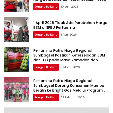
Bangka Belitung
10 Juni 2026
1 April 2026 Tidak Ada Perubahan Harga
BBM di SPBU Pertamina
Bangka Belitung
1 April 2026
Pertamina Patra Niaga Regional
Sumbagsel Pastikan Ketersediaan BBM
dan LPG pada Masa Ramadan dan
Menjelang Idulfitri
Bangka Belitung
5 Maret 2026
Pertamina Patra Niaga Regional
Sumbagsel Dorong Konsumen Mampu
Beralih ke Bright Gas Melalui Program
Trade In di Belitung Timur
Bangka Belitung
27 Februari 2026