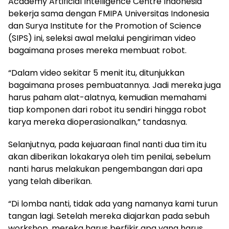
Academy Artificial Intelligence Centre Indonesia
bekerja sama dengan FMIPA Universitas Indonesia
dan Surya Institute for the Promotion of Science
(SIPS) ini, seleksi awal melalui pengiriman video
bagaimana proses mereka membuat robot.
“Dalam video sekitar 5 menit itu, ditunjukkan
bagaimana proses pembuatannya. Jadi mereka juga
harus paham alat-alatnya, kemudian memahami
tiap komponen dari robot itu sendiri hingga robot
karya mereka dioperasionalkan,” tandasnya.
Selanjutnya, pada kejuaraan final nanti dua tim itu
akan diberikan lokakarya oleh tim penilai, sebelum
nanti harus melakukan pengembangan dari apa
yang telah diberikan.
“Di lomba nanti, tidak ada yang namanya kami turun
tangan lagi. Setelah mereka diajarkan pada sebuh
workshop, mereka harus berfikir apa yang harus