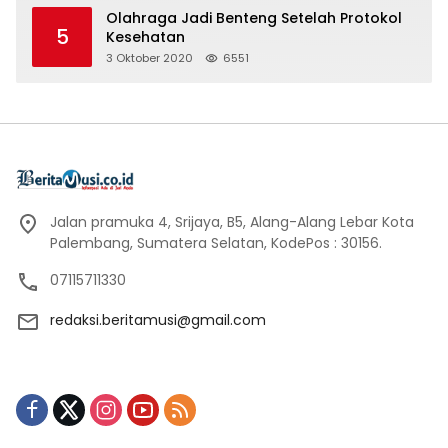
Olahraga Jadi Benteng Setelah Protokol
5
Kesehatan
3 Oktober 2020
6551
Jalan pramuka 4, Srijaya, B5, Alang-Alang Lebar Kota
Palembang, Sumatera Selatan, KodePos : 30156.
07115711330
redaksi.beritamusi@gmail.com