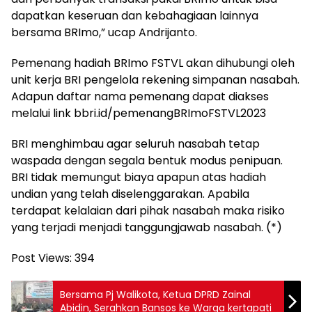
dapatkan keseruan dan kebahagiaan lainnya
bersama BRImo,” ucap Andrijanto.
Pemenang hadiah BRImo FSTVL akan dihubungi oleh
unit kerja BRI pengelola rekening simpanan nasabah.
Adapun daftar nama pemenang dapat diakses
melalui link bbri.id/pemenangBRImoFSTVL2023
BRI menghimbau agar seluruh nasabah tetap
waspada dengan segala bentuk modus penipuan.
BRI tidak memungut biaya apapun atas hadiah
undian yang telah diselenggarakan. Apabila
terdapat kelalaian dari pihak nasabah maka risiko
yang terjadi menjadi tanggungjawab nasabah. (*)
Post Views:
394
Bersama Pj Walikota, Ketua DPRD Zainal
Abidin, Serahkan Bansos ke Warga kertapati