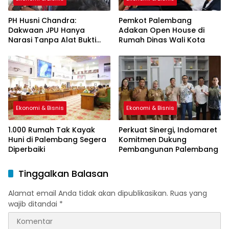
PH Husni Chandra:
Pemkot Palembang
Dakwaan JPU Hanya
Adakan Open House di
Narasi Tanpa Alat Bukti
Rumah Dinas Wali Kota
Sah
Ekonomi & Bisnis
Ekonomi & Bisnis
1.000 Rumah Tak Kayak
Perkuat Sinergi, Indomaret
Huni di Palembang Segera
Komitmen Dukung
Diperbaiki
Pembangunan Palembang
Tinggalkan Balasan
Alamat email Anda tidak akan dipublikasikan.
Ruas yang
wajib ditandai
*