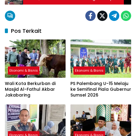
Pos Terkait
Ekonomi & Bisnis
Ekonomi & Bisnis
Wali Kota Berkurban di
PS Palembang U-15 Melaju
Masjid Al-Fathul Akbar
ke Semifinal Piala Gubernur
Jakabaring
Sumsel 2026
Ekonomi & Bisnis
Ekonomi & Bisnis