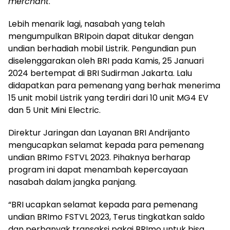
merchant
.
Lebih menarik lagi, nasabah yang telah
mengumpulkan BRIpoin dapat ditukar dengan
undian berhadiah mobil Listrik. Pengundian pun
diselenggarakan oleh BRI pada Kamis, 25 Januari
2024 bertempat di BRI Sudirman Jakarta. Lalu
didapatkan para pemenang yang berhak menerima
15 unit mobil Listrik yang terdiri dari 10 unit MG4 EV
dan 5 Unit Mini Electric.
Direktur Jaringan dan Layanan BRI Andrijanto
mengucapkan selamat kepada para pemenang
undian BRImo FSTVL 2023. Pihaknya berharap
program ini dapat menambah kepercayaan
nasabah dalam jangka panjang.
“BRI ucapkan selamat kepada para pemenang
undian BRImo FSTVL 2023, Terus tingkatkan saldo
dan perbanyak transaksi pakai BRImo untuk bisa