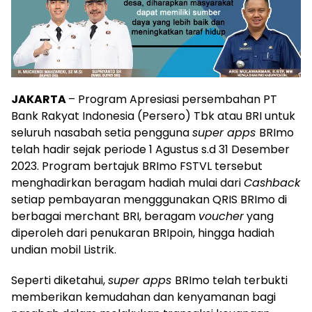
JAKARTA
– Program Apresiasi persembahan PT
Bank Rakyat Indonesia (Persero) Tbk atau BRI untuk
seluruh nasabah setia pengguna
super apps
BRImo
telah hadir sejak periode 1 Agustus s.d 31 Desember
2023. Program bertajuk BRImo FSTVL tersebut
menghadirkan beragam hadiah mulai dari
Cashback
setiap pembayaran mengggunakan QRIS BRImo di
berbagai merchant BRI, beragam
voucher
yang
diperoleh dari penukaran BRIpoin, hingga hadiah
undian mobil Listrik.
Seperti diketahui,
super apps
BRImo telah terbukti
memberikan kemudahan dan kenyamanan bagi