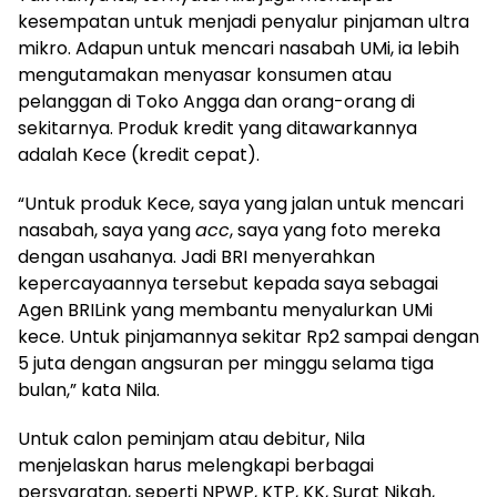
kesempatan untuk menjadi penyalur pinjaman ultra
mikro. Adapun untuk mencari nasabah UMi, ia lebih
mengutamakan menyasar konsumen atau
pelanggan di Toko Angga dan orang-orang di
sekitarnya. Produk kredit yang ditawarkannya
adalah Kece (kredit cepat).
“Untuk produk Kece, saya yang jalan untuk mencari
nasabah, saya yang
acc
, saya yang foto mereka
dengan usahanya. Jadi BRI menyerahkan
kepercayaannya tersebut kepada saya sebagai
Agen BRILink yang membantu menyalurkan UMi
kece. Untuk pinjamannya sekitar Rp2 sampai dengan
5 juta dengan angsuran per minggu selama tiga
bulan,” kata Nila.
Untuk calon peminjam atau debitur, Nila
menjelaskan harus melengkapi berbagai
persyaratan, seperti NPWP, KTP, KK, Surat Nikah,