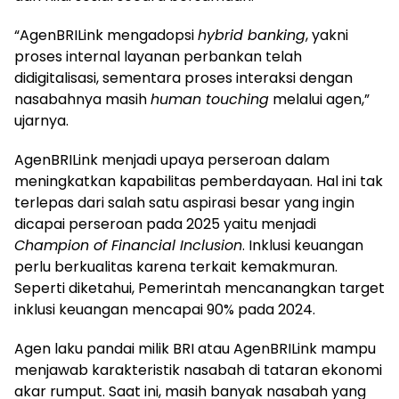
“AgenBRILink mengadopsi
hybrid banking
, yakni
proses internal layanan perbankan telah
didigitalisasi, sementara proses interaksi dengan
nasabahnya masih
human touching
melalui agen,”
ujarnya.
AgenBRILink menjadi upaya perseroan dalam
meningkatkan kapabilitas pemberdayaan. Hal ini tak
terlepas dari salah satu aspirasi besar yang ingin
dicapai perseroan pada 2025 yaitu menjadi
Champion of Financial Inclusion
. Inklusi keuangan
perlu berkualitas karena terkait kemakmuran.
Seperti diketahui, Pemerintah mencanangkan target
inklusi keuangan mencapai 90% pada 2024.
Agen laku pandai milik BRI atau AgenBRILink mampu
menjawab karakteristik nasabah di tataran ekonomi
akar rumput. Saat ini, masih banyak nasabah yang