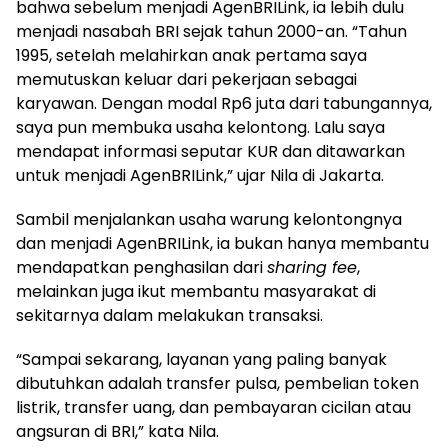
bahwa sebelum menjadi AgenBRILink, ia lebih dulu
menjadi nasabah BRI sejak tahun 2000-an. “Tahun
1995, setelah melahirkan anak pertama saya
memutuskan keluar dari pekerjaan sebagai
karyawan. Dengan modal Rp6 juta dari tabungannya,
saya pun membuka usaha kelontong. Lalu saya
mendapat informasi seputar KUR dan ditawarkan
untuk menjadi AgenBRILink,” ujar Nila di Jakarta.
Sambil menjalankan usaha warung kelontongnya
dan menjadi AgenBRILink, ia bukan hanya membantu
mendapatkan penghasilan dari
sharing fee
,
melainkan juga ikut membantu masyarakat di
sekitarnya dalam melakukan transaksi.
“Sampai sekarang, layanan yang paling banyak
dibutuhkan adalah transfer pulsa, pembelian token
listrik, transfer uang, dan pembayaran cicilan atau
angsuran di BRI,” kata Nila.