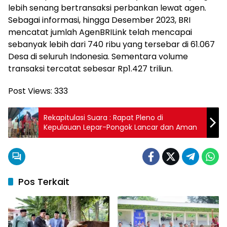
lebih senang bertransaksi perbankan lewat agen.
Sebagai informasi, hingga Desember 2023, BRI
mencatat jumlah AgenBRILink telah mencapai
sebanyak lebih dari 740 ribu yang tersebar di 61.067
Desa di seluruh Indonesia. Sementara volume
transaksi tercatat sebesar Rp1.427 triliun.
Post Views:
333
Rekapitulasi Suara : Rapat Pleno di
Kepulauan Lepar-Pongok Lancar dan Aman
Pos Terkait