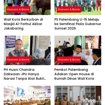
Ekonomi & Bisnis
Ekonomi & Bisnis
Wali Kota Berkurban di
PS Palembang U-15 Melaju
Masjid Al-Fathul Akbar
ke Semifinal Piala Gubernur
Jakabaring
Sumsel 2026
Ekonomi & Bisnis
Ekonomi & Bisnis
PH Husni Chandra:
Pemkot Palembang
Dakwaan JPU Hanya
Adakan Open House di
Narasi Tanpa Alat Bukti
Rumah Dinas Wali Kota
Sah