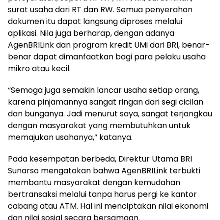
surat usaha dari RT dan RW. Semua penyerahan
dokumen itu dapat langsung diproses melalui
aplikasi. Nila juga berharap, dengan adanya
AgenBRILink dan program kredit UMi dari BRI, benar-
benar dapat dimanfaatkan bagi para pelaku usaha
mikro atau kecil.
“Semoga juga semakin lancar usaha setiap orang,
karena pinjamannya sangat ringan dari segi cicilan
dan bunganya. Jadi menurut saya, sangat terjangkau
dengan masyarakat yang membutuhkan untuk
memajukan usahanya,” katanya.
Pada kesempatan berbeda, Direktur Utama BRI
Sunarso mengatakan bahwa AgenBRILink terbukti
membantu masyarakat dengan kemudahan
bertransaksi melalui tanpa harus pergi ke kantor
cabang atau ATM. Hal ini menciptakan nilai ekonomi
dan nilai sosial secara bersamaan.