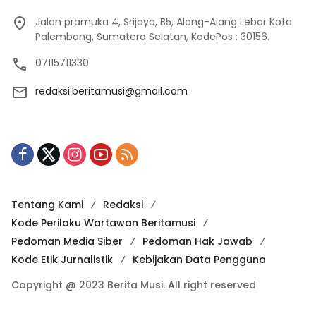
Jalan pramuka 4, Srijaya, B5, Alang-Alang Lebar Kota
Palembang, Sumatera Selatan, KodePos : 30156.
07115711330
redaksi.beritamusi@gmail.com
Tentang Kami
Redaksi
Kode Perilaku Wartawan Beritamusi
Pedoman Media Siber
Pedoman Hak Jawab
Kode Etik Jurnalistik
Kebijakan Data Pengguna
Copyright @ 2023 Berita Musi. All right reserved