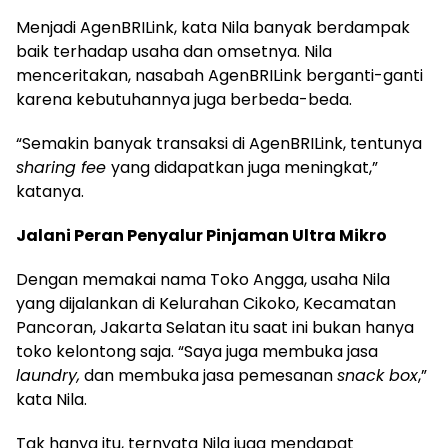
Menjadi AgenBRILink, kata Nila banyak berdampak
baik terhadap usaha dan omsetnya. Nila
menceritakan, nasabah AgenBRILink berganti-ganti
karena kebutuhannya juga berbeda-beda.
“Semakin banyak transaksi di AgenBRILink, tentunya
sharing fee
yang didapatkan juga meningkat,”
katanya.
Jalani Peran Penyalur Pinjaman Ultra Mikro
Dengan memakai nama Toko Angga, usaha Nila
yang dijalankan di Kelurahan Cikoko, Kecamatan
Pancoran, Jakarta Selatan itu saat ini bukan hanya
toko kelontong saja. “Saya juga membuka jasa
laundry,
dan membuka jasa pemesanan
snack box
,”
kata Nila.
Tak hanya itu, ternyata Nila juga mendapat