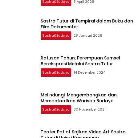
Sastra&Budaya
5 April 2026
Sastra Tutur di Tempirai dalam Buku dan
Film Dokumenter
Sastra&Budaya
28 Januari 2026
Ratusan Tahun, Perempuan Sumsel
Berekspresi Melalui Sastra Tutur
Sastra&Budaya
14 Desember 2024
Melindungi, Mengembangkan dan
Memanfaatkan Warisan Budaya
Sastra&Budaya
30 November 2024
Teater Potlot Sajikan Video Art Sastra
Tutur di Uniski Kayuagung