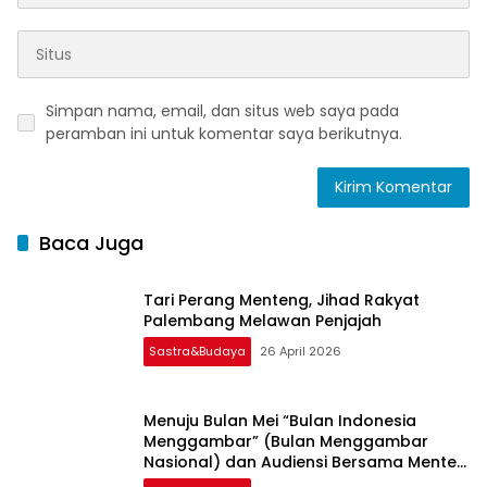
Simpan nama, email, dan situs web saya pada
peramban ini untuk komentar saya berikutnya.
Baca Juga
Tari Perang Menteng, Jihad Rakyat
Palembang Melawan Penjajah
Sastra&Budaya
26 April 2026
Menuju Bulan Mei “Bulan Indonesia
Menggambar” (Bulan Menggambar
Nasional) dan Audiensi Bersama Menteri
Kebudayaan Republik Indonesia