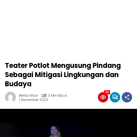
Teater Potlot Mengusung Pindang
Sebagai Mitigasi Lingkungan dan
Budaya
581
Berita Musi
3 Min Baca
1 November 2022