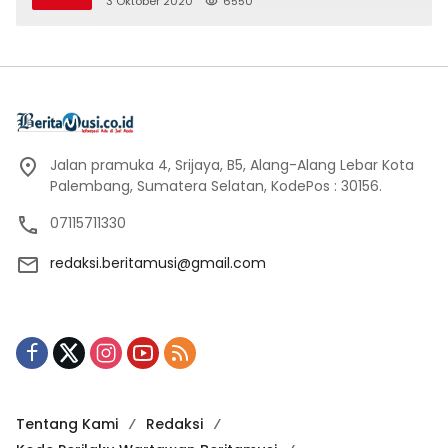
3 Oktober 2020
6550
Jalan pramuka 4, Srijaya, B5, Alang-Alang Lebar Kota
Palembang, Sumatera Selatan, KodePos : 30156.
07115711330
redaksi.beritamusi@gmail.com
Tentang Kami
Redaksi