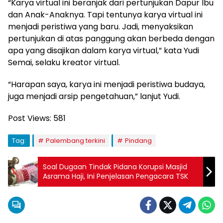
“Karya virtual ini beranjak dari pertunjukan Dapur Ibu
dan Anak-Anaknya. Tapi tentunya karya virtual ini
menjadi peristiwa yang baru. Jadi, menyaksikan
pertunjukan di atas panggung akan berbeda dengan
apa yang disajikan dalam karya virtual,” kata Yudi
Semai, selaku kreator virtual.
“Harapan saya, karya ini menjadi peristiwa budaya,
juga menjadi arsip pengetahuan,” lanjut Yudi.
Post Views:
581
Tag:
Palembang terkini
Pindang
Soal Dugaan Tindak Pidana Korupsi Masjid
Asrama Haji, Ini Penjelasan Pengacara TSK