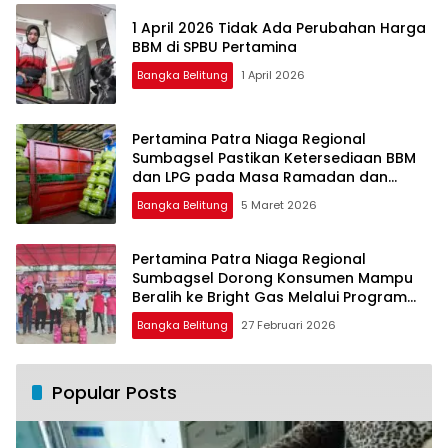
1 April 2026 Tidak Ada Perubahan Harga
BBM di SPBU Pertamina
Bangka Belitung
1 April 2026
Pertamina Patra Niaga Regional
Sumbagsel Pastikan Ketersediaan BBM
dan LPG pada Masa Ramadan dan
Menjelang Idulfitri
Bangka Belitung
5 Maret 2026
Pertamina Patra Niaga Regional
Sumbagsel Dorong Konsumen Mampu
Beralih ke Bright Gas Melalui Program
Trade In di Belitung Timur
Bangka Belitung
27 Februari 2026
Popular Posts