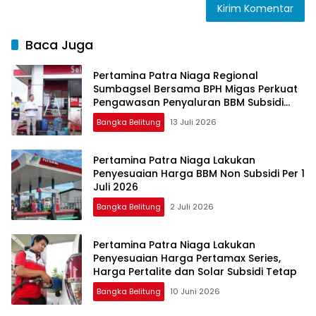
Baca Juga
Pertamina Patra Niaga Regional
Sumbagsel Bersama BPH Migas Perkuat
Pengawasan Penyaluran BBM Subsidi
bagi Nelayan melalui Aplikasi XSTAR
Bangka Belitung
13 Juli 2026
Pertamina Patra Niaga Lakukan
Penyesuaian Harga BBM Non Subsidi Per 1
Juli 2026
Bangka Belitung
2 Juli 2026
Pertamina Patra Niaga Lakukan
Penyesuaian Harga Pertamax Series,
Harga Pertalite dan Solar Subsidi Tetap
Bangka Belitung
10 Juni 2026