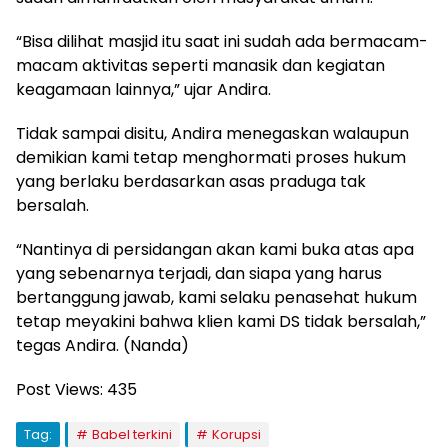
“Bisa dilihat masjid itu saat ini sudah ada bermacam-
macam aktivitas seperti manasik dan kegiatan
keagamaan lainnya,” ujar Andira.
Tidak sampai disitu, Andira menegaskan walaupun
demikian kami tetap menghormati proses hukum
yang berlaku berdasarkan asas praduga tak
bersalah.
“Nantinya di persidangan akan kami buka atas apa
yang sebenarnya terjadi, dan siapa yang harus
bertanggung jawab, kami selaku penasehat hukum
tetap meyakini bahwa klien kami DS tidak bersalah,”
tegas Andira. (Nanda)
Post Views:
435
Tag:
Babel terkini
Korupsi