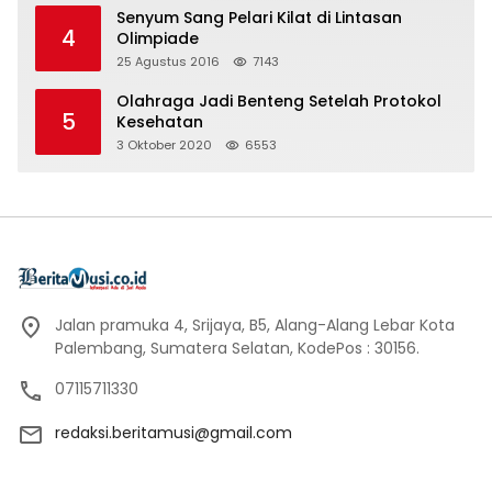
Senyum Sang Pelari Kilat di Lintasan
4
Olimpiade
25 Agustus 2016
7143
Olahraga Jadi Benteng Setelah Protokol
5
Kesehatan
3 Oktober 2020
6553
Jalan pramuka 4, Srijaya, B5, Alang-Alang Lebar Kota
Palembang, Sumatera Selatan, KodePos : 30156.
07115711330
redaksi.beritamusi@gmail.com