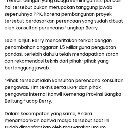
“Terkait dengan yang diduga kemiringan sisi pondasi
hal tersebut bukan merupakan tanggung jawab
sepenuhnya PPK, karena pembangunan proyek
tersebut berdasarkan perencaan yang sudah dibuat
oleh konsultan perencana,” ungkap Berry.
Lebih lanjut, Berry menceritakan terkait dengan
penambahan anggaran 1.5 Miliar guna penguatan
pondasi, terlebih dahulu telah mendapatkan saran
dan rekomendasi teknis dari pihak-pihak yang
bertanggung jawab.
“Pihak tersebut ialah konsultan perencana konsultan
pengawas, Tim teknis serta LKPP dan pihak
pengawas internal Kanwil Kemenag Provinsi Bangka
Belitung,” ucap Berry.
Dalam kesempatan yang sama, Andira
menambahkan bahwa masjid tersebut saat ini
sudah dimanfaatkan oleh masyarakat umum.