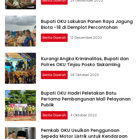
Berita Daerah
25 Desember 2022
Bupati OKU Lakukan Panen Raya Jagung
Biota -18 di Demplot Percontohan
Berita Daerah
12 Desember 2022
Kurangi Angka Kriminalitas, Bupati dan
Polres OKU Tinjau Posko Siskamling
Berita Daerah
28 Oktober 2022
Bupati OKU Hadiri Peletakan Batu
Pertama Pembangunan Mall Pelayanan
Publik
Berita Daerah
4 Oktober 2022
Pemkab OKU Usulkan Penggunaan
Sepeda Motor Listrik untuk Kendaraan