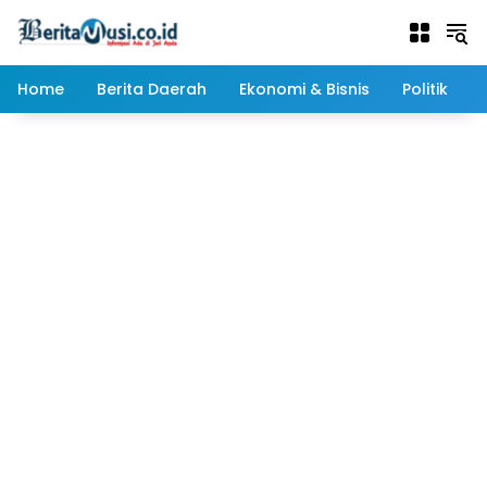
Langsung
ke
konten
Home
Berita Daerah
Ekonomi & Bisnis
Politik